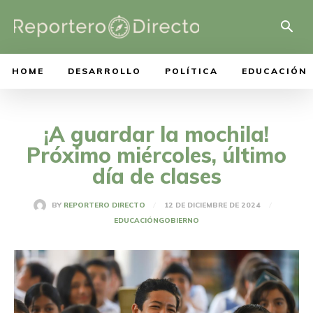
HOME
DESARROLLO
POLÍTICA
EDUCACIÓN
¡A guardar la mochila!
Próximo miércoles, último
día de clases
12 DE DICIEMBRE DE 2024
BY
REPORTERO DIRECTO
EDUCACIÓN
GOBIERNO