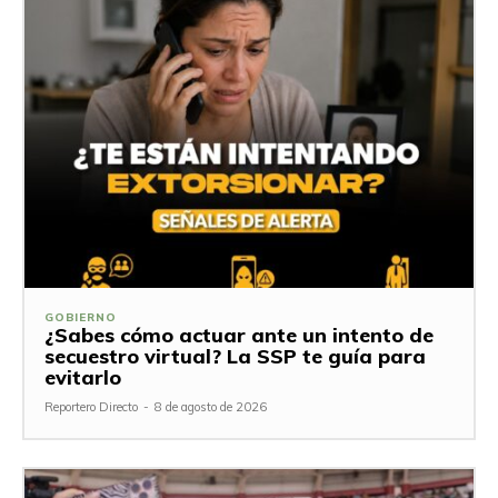
GOBIERNO
¿Sabes cómo actuar ante un intento de
secuestro virtual? La SSP te guía para
evitarlo
Reportero Directo
-
8 de agosto de 2026