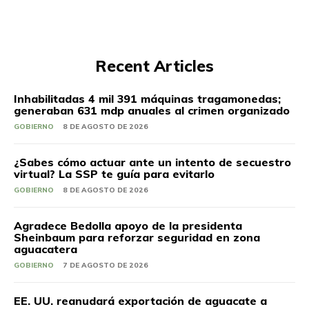
Recent Articles
Inhabilitadas 4 mil 391 máquinas tragamonedas;
generaban 631 mdp anuales al crimen organizado
GOBIERNO
8 DE AGOSTO DE 2026
¿Sabes cómo actuar ante un intento de secuestro
virtual? La SSP te guía para evitarlo
GOBIERNO
8 DE AGOSTO DE 2026
Agradece Bedolla apoyo de la presidenta
Sheinbaum para reforzar seguridad en zona
aguacatera
GOBIERNO
7 DE AGOSTO DE 2026
EE. UU. reanudará exportación de aguacate a