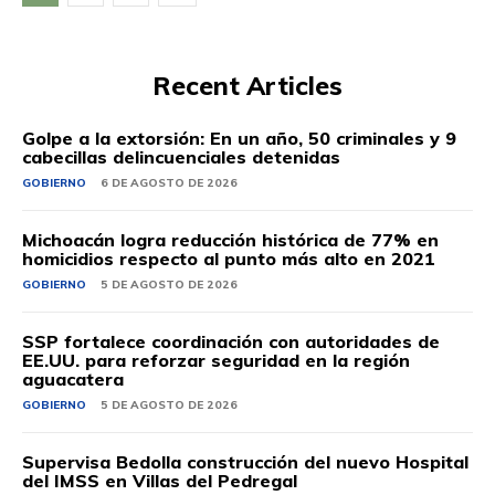
Recent Articles
Golpe a la extorsión: En un año, 50 criminales y 9
cabecillas delincuenciales detenidas
GOBIERNO
6 DE AGOSTO DE 2026
Michoacán logra reducción histórica de 77% en
homicidios respecto al punto más alto en 2021
GOBIERNO
5 DE AGOSTO DE 2026
SSP fortalece coordinación con autoridades de
EE.UU. para reforzar seguridad en la región
aguacatera
GOBIERNO
5 DE AGOSTO DE 2026
Supervisa Bedolla construcción del nuevo Hospital
del IMSS en Villas del Pedregal