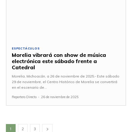
ESPECTÁCULOS
Morelia vibrará con show de música
electrónica este sábado frente a
Catedral
Morelia, Michoacán, a 26 de noviembre de 2025.- Este sábado
29 de noviembre, el Centro Histórico de Morelia se convertirá
en el escenario de...
Reportero Directo
-
26 de noviembre de 2025
1
2
3