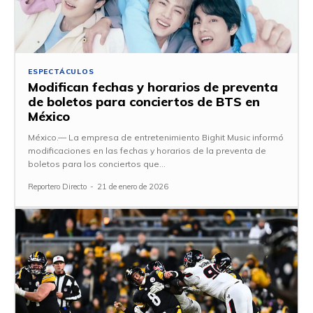
ESPECTÁCULOS
Modifican fechas y horarios de preventa
de boletos para conciertos de BTS en
México
México.— La empresa de entretenimiento Bighit Music informó
modificaciones en las fechas y horarios de la preventa de
boletos para los conciertos que...
Reportero Directo
-
21 de enero de 2026