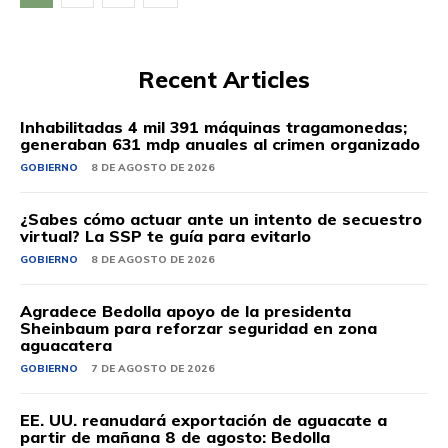
Recent Articles
Inhabilitadas 4 mil 391 máquinas tragamonedas;
generaban 631 mdp anuales al crimen organizado
GOBIERNO
8 DE AGOSTO DE 2026
¿Sabes cómo actuar ante un intento de secuestro
virtual? La SSP te guía para evitarlo
GOBIERNO
8 DE AGOSTO DE 2026
Agradece Bedolla apoyo de la presidenta
Sheinbaum para reforzar seguridad en zona
aguacatera
GOBIERNO
7 DE AGOSTO DE 2026
EE. UU. reanudará exportación de aguacate a
partir de mañana 8 de agosto: Bedolla