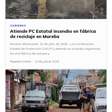
GOBIERNO
Atiende PC Estatal incendio en fábrica
de reciclaje en Morelia
Morelia, Michoacán, 22 de julio de 2026.- La Coordinación
Estatal de Protección Civil (PC) atiende un incendio registrado
en una fábrica de estopa y...
Reportero Directo
-
22 de julio de 2026