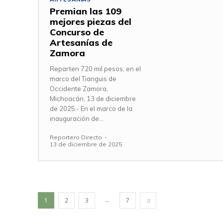
Premian las 109
mejores piezas del
Concurso de
Artesanías de
Zamora
Reparten 720 mil pesos, en el
marco del Tianguis de
Occidente Zamora,
Michoacán, 13 de diciembre
de 2025.- En el marco de la
inauguración de...
Reportero Directo
-
13 de diciembre de 2025
...
1
2
3
7