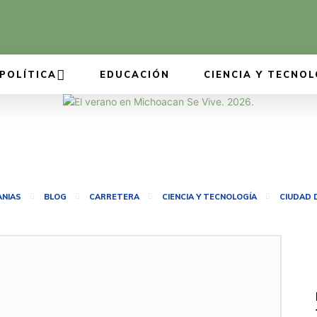
POLÍTICA
EDUCACIÓN
CIENCIA Y TECNOL
NIAS
BLOG
CARRETERA
CIENCIA Y TECNOLOGÍA
CIUDAD 