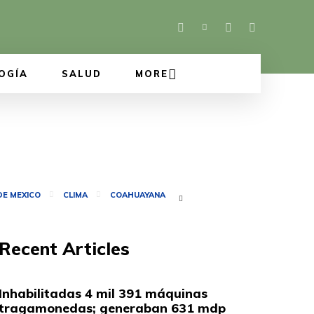
OGÍA
SALUD
MORE
DE MEXICO
CLIMA
COAHUAYANA
Recent Articles
Inhabilitadas 4 mil 391 máquinas
tragamonedas; generaban 631 mdp