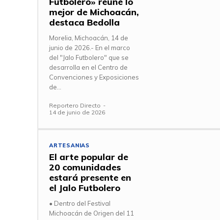
Futbolero» reúne lo
mejor de Michoacán,
destaca Bedolla
Morelia, Michoacán, 14 de
junio de 2026.- En el marco
del "Jalo Futbolero" que se
desarrolla en el Centro de
Convenciones y Exposiciones
de...
Reportero Directo
-
14 de junio de 2026
ARTESANIAS
El arte popular de
20 comunidades
estará presente en
el Jalo Futbolero
• Dentro del Festival
Michoacán de Origen del 11