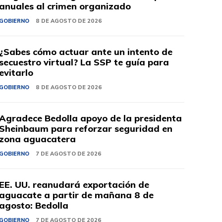
anuales al crimen organizado
GOBIERNO
8 DE AGOSTO DE 2026
¿Sabes cómo actuar ante un intento de
secuestro virtual? La SSP te guía para
evitarlo
GOBIERNO
8 DE AGOSTO DE 2026
Agradece Bedolla apoyo de la presidenta
Sheinbaum para reforzar seguridad en
zona aguacatera
GOBIERNO
7 DE AGOSTO DE 2026
EE. UU. reanudará exportación de
aguacate a partir de mañana 8 de
agosto: Bedolla
GOBIERNO
7 DE AGOSTO DE 2026