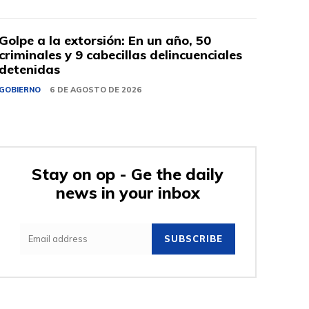
Golpe a la extorsión: En un año, 50
criminales y 9 cabecillas delincuenciales
detenidas
GOBIERNO
6 DE AGOSTO DE 2026
Stay on op - Ge the daily
news in your inbox
SUBSCRIBE