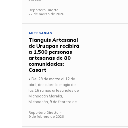
Reportero Directo
-
22 de marzo de 2026
ARTESANIAS
Tianguis Artesanal
de Uruapan recibirá
a 1,500 personas
artesanas de 80
comunidades:
Casart
• Del 28 de marzo al 12 de
abril, descubre la magia de
las 16 ramas artesanales de
Michoacán Morelia,
Michoacán, 9 de febrero de...
Reportero Directo
-
9 de febrero de 2026