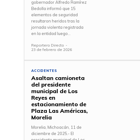
gobernador Alfredo Ramírez
Bedolla informó que 15
elementos de seguridad
resultaron heridos tras la
jornada violenta registrada
en la entidad luego...
Reportero Directo
-
23 de febrero de 2026
ACCIDENTES
Asaltan camioneta
del presidente
municipal de Los
Reyes en
estacionamiento de
Plaza Las Américas,
Morelia
Morelia, Michoacán, 11 de
diciembre de 2025.- El
presidente municipal de Los