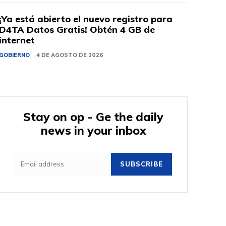
¡Ya está abierto el nuevo registro para
D4TA Datos Gratis! Obtén 4 GB de
internet
GOBIERNO
4 DE AGOSTO DE 2026
Stay on op - Ge the daily
news in your inbox
SUBSCRIBE