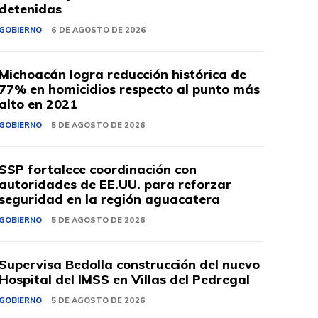
detenidas
GOBIERNO
6 DE AGOSTO DE 2026
Michoacán logra reducción histórica de
77% en homicidios respecto al punto más
alto en 2021
GOBIERNO
5 DE AGOSTO DE 2026
SSP fortalece coordinación con
autoridades de EE.UU. para reforzar
seguridad en la región aguacatera
GOBIERNO
5 DE AGOSTO DE 2026
Supervisa Bedolla construcción del nuevo
Hospital del IMSS en Villas del Pedregal
GOBIERNO
5 DE AGOSTO DE 2026