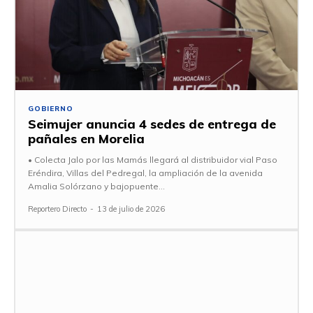
GOBIERNO
Seimujer anuncia 4 sedes de entrega de
pañales en Morelia
• Colecta Jalo por las Mamás llegará al distribuidor vial Paso
Eréndira, Villas del Pedregal, la ampliación de la avenida
Amalia Solórzano y bajopuente...
Reportero Directo
-
13 de julio de 2026