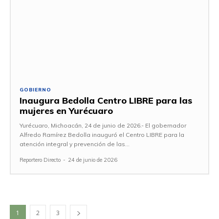
GOBIERNO
Inaugura Bedolla Centro LIBRE para las
mujeres en Yurécuaro
Yurécuaro, Michoacán, 24 de junio de 2026.- El gobernador
Alfredo Ramírez Bedolla inauguró el Centro LIBRE para la
atención integral y prevención de las...
Reportero Directo
-
24 de junio de 2026
1
2
3