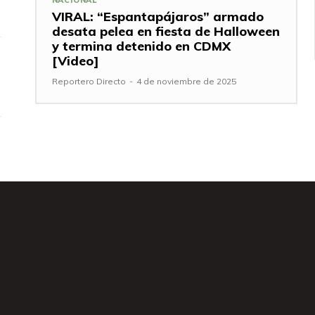
VIRAL: “Espantapájaros” armado
desata pelea en fiesta de Halloween
y termina detenido en CDMX
[Video]
Reportero Directo
-
4 de noviembre de 2025