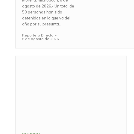
Morelia, Michoacán, 6 de
agosto de 2026.- Un total de
50 personas han sido
detenidas en lo que va del
año por su presunta...
Reportero Directo
-
6 de agosto de 2026
NACIONAL