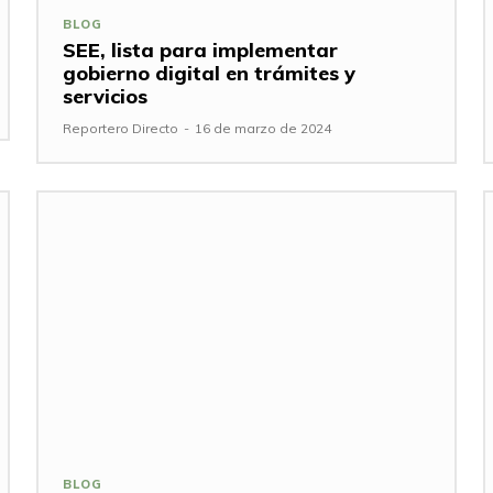
BLOG
SEE, lista para implementar
gobierno digital en trámites y
servicios
Reportero Directo
-
16 de marzo de 2024
BLOG