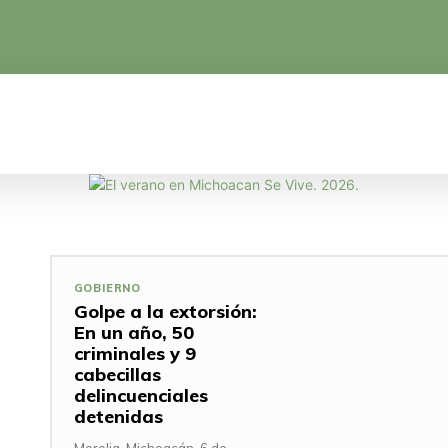
CA
EDUCACIÓN
CIENCIA Y TECNOLOGÍA
GOBIERNO
Golpe a la extorsión:
En un año, 50
criminales y 9
cabecillas
delincuenciales
detenidas