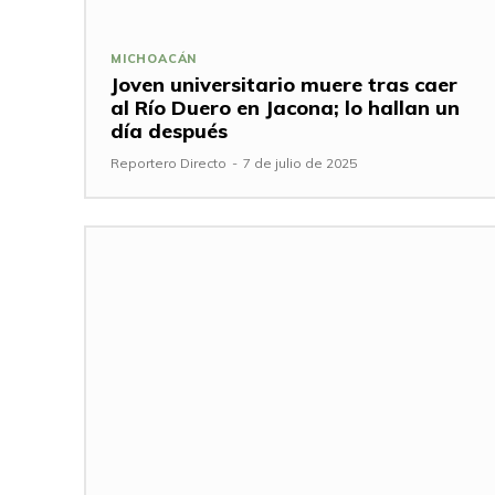
MICHOACÁN
Joven universitario muere tras caer
al Río Duero en Jacona; lo hallan un
día después
Reportero Directo
-
7 de julio de 2025