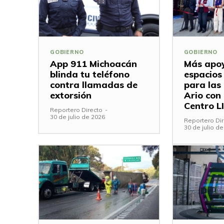
GOBIERNO
GOBIERNO
App 911 Michoacán
Más apoy
blinda tu teléfono
espacios
contra llamadas de
para las
extorsión
Ario con
Centro L
Reportero Directo
-
30 de julio de 2026
Reportero Dir
30 de julio d