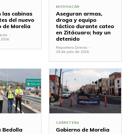
MICHOACÁN
n las cabinas
Aseguran armas,
tes del nuevo
droga y equipo
o de Morelia
táctico durante cateo
en Zitácuaro; hay un
ecto
-
detenido
e 2026
Reportero Directo
-
29 de julio de 2026
CARRETERA
 Bedolla
Gobierno de Morelia