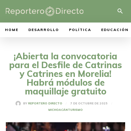
HOME
DESARROLLO
POLÍTICA
EDUCACIÓN
¡Abierta la convocatoria
para el Desfile de Catrinas
y Catrines en Morelia!
Habrá módulos de
maquillaje gratuito
7 DE OCTUBRE DE 2025
BY
REPORTERO DIRECTO
MICHOACÁN
TURISMO