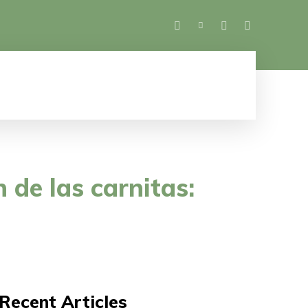
SALUD
ESPECTÁCULOS
MUJER
M
 de las carnitas:
Recent Articles