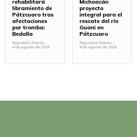
rehabilitará
Michoacán
libramiento de
proyecto
Pátzcuaro tras
integral para el
afectaciones
rescate del río
por tromba:
Guani en
Bedolla
Pátzcuaro
Reportero Directo
-
Reportero Directo
-
4 de agosto de 2026
4 de agosto de 2026