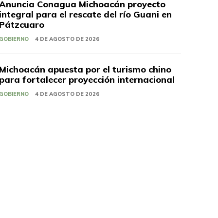
Anuncia Conagua Michoacán proyecto
integral para el rescate del río Guani en
Pátzcuaro
GOBIERNO
4 DE AGOSTO DE 2026
Michoacán apuesta por el turismo chino
para fortalecer proyección internacional
GOBIERNO
4 DE AGOSTO DE 2026