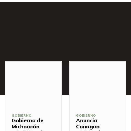
s
GOBIERNO
GOBIERNO
Gobierno de
Anuncia
Michoacán
Conagua