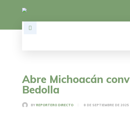
HOME
DESARROLLO
POLÍTI
Abre Michoacán convoc
Bedolla
BY
REPORTERO DIRECTO
8 DE SEPTIEMBRE DE 2025