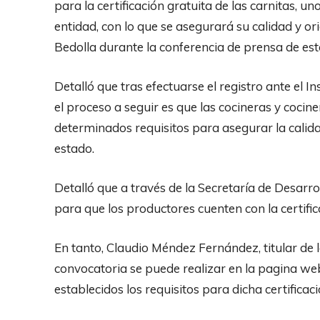
para la certificación gratuita de las carnitas, un
entidad, con lo que se asegurará su calidad y or
Bedolla durante la conferencia de prensa de est
Detalló que tras efectuarse el registro ante el I
el proceso a seguir es que las cocineras y coci
determinados requisitos para asegurar la calid
estado.
Detalló que a través de la Secretaría de Desarro
para que los productores cuenten con la certifi
En tanto, Claudio Méndez Fernández, titular de l
convocatoria se puede realizar en la pagina 
establecidos los requisitos para dicha certificaci