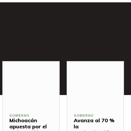
GOBIERNO
GOBIERNO
Michoacán
Avanza al 70 %
apuesta por el
la