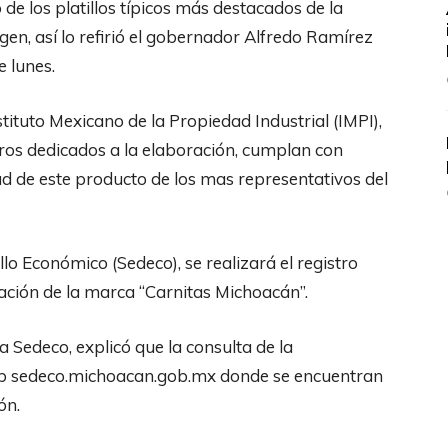
o de los platillos típicos más destacados de la
igen, así lo refirió el gobernador Alfredo Ramírez
e lunes.
nstituto Mexicano de la Propiedad Industrial (IMPI),
neros dedicados a la elaboración, cumplan con
ad de este producto de los mas representativos del
llo Económico (Sedeco), se realizará el registro
cación de la marca “Carnitas Michoacán”.
a Sedeco, explicó que la consulta de la
web sedeco.michoacan.gob.mx donde se encuentran
ón.