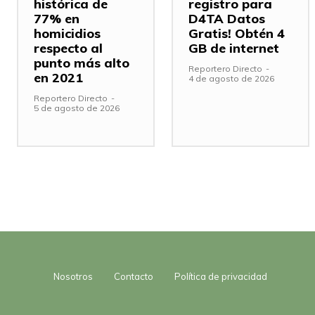
histórica de
registro para
77% en
D4TA Datos
homicidios
Gratis! Obtén 4
respecto al
GB de internet
punto más alto
Reportero Directo
-
en 2021
4 de agosto de 2026
Reportero Directo
-
5 de agosto de 2026
Nosotros
Contacto
Política de privacidad