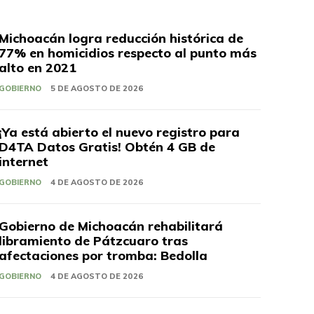
Michoacán logra reducción histórica de
77% en homicidios respecto al punto más
alto en 2021
GOBIERNO
5 DE AGOSTO DE 2026
¡Ya está abierto el nuevo registro para
D4TA Datos Gratis! Obtén 4 GB de
internet
GOBIERNO
4 DE AGOSTO DE 2026
Gobierno de Michoacán rehabilitará
libramiento de Pátzcuaro tras
afectaciones por tromba: Bedolla
GOBIERNO
4 DE AGOSTO DE 2026