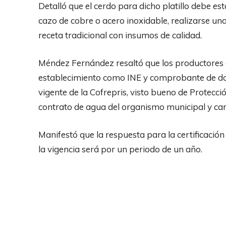
Detalló que el cerdo para dicho platillo debe es
cazo de cobre o acero inoxidable, realizarse una
receta tradicional con insumos de calidad.
Méndez Fernández resaltó que los productores
establecimiento como INE y comprobante de domi
vigente de la Cofrepris, visto bueno de Protección
contrato de agua del organismo municipal y c
Manifestó que la respuesta para la certificaci
la vigencia será por un periodo de un año.