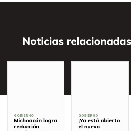
Noticias relacionada
GOBIERNO
GOBIERNO
Michoacán logra
¡Ya está abierto
reducción
el nuevo