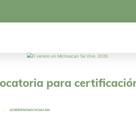
CA
EDUCACIÓN
CIENCIA Y TECNOLOGÍA
atoria para certificación
GOBIERNO
MICHOACÁN