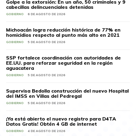
Golpe a la extorsión: En un año, 50 criminales y 9
cabecillas delincuenciales detenidas
GOBIERNO
6 DE AGOSTO DE 2026
Michoacán logra reducción histórica de 77% en
homicidios respecto al punto más alto en 2021
GOBIERNO
5 DE AGOSTO DE 2026
SSP fortalece coordinación con autoridades de
EE.UU. para reforzar seguridad en la región
aguacatera
GOBIERNO
5 DE AGOSTO DE 2026
Supervisa Bedolla construcción del nuevo Hospital
del IMSS en Villas del Pedregal
GOBIERNO
5 DE AGOSTO DE 2026
¡Ya está abierto el nuevo registro para D4TA
Datos Gratis! Obtén 4 GB de internet
GOBIERNO
4 DE AGOSTO DE 2026