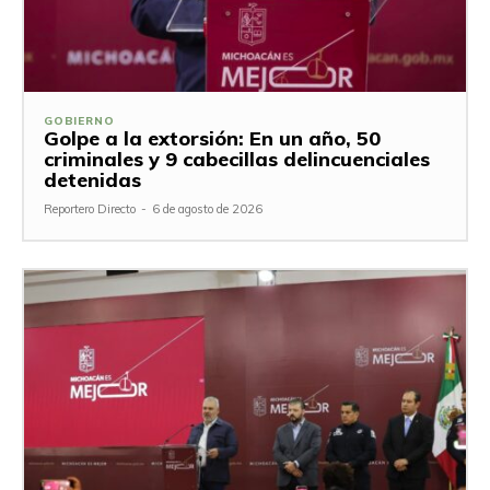
GOBIERNO
Golpe a la extorsión: En un año, 50
criminales y 9 cabecillas delincuenciales
detenidas
Reportero Directo
-
6 de agosto de 2026