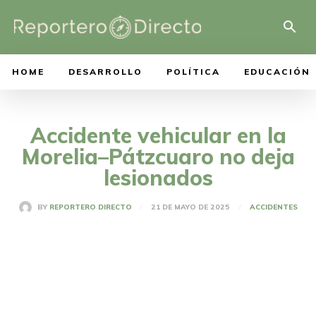
HOME
DESARROLLO
POLÍTICA
EDUCACIÓN
Accidente vehicular en la
Morelia–Pátzcuaro no deja
lesionados
21 DE MAYO DE 2025
BY
REPORTERO DIRECTO
ACCIDENTES