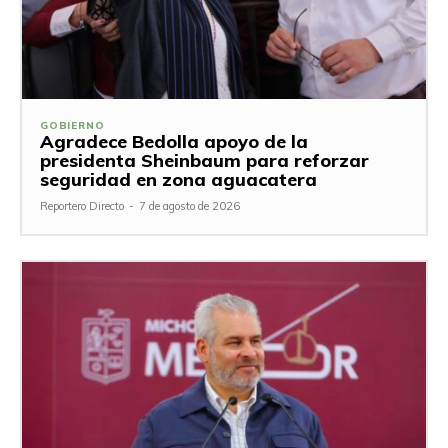
GOBIERNO
Agradece Bedolla apoyo de la
presidenta Sheinbaum para reforzar
seguridad en zona aguacatera
Reportero Directo
-
7 de agosto de 2026