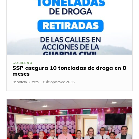
GOBIERNO
SSP asegura 10 toneladas de droga en 8
meses
Reportero Directo
-
6 de agosto de 2026