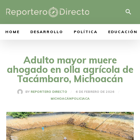
HOME
DESARROLLO
POLÍTICA
EDUCACIÓN
Adulto mayor muere
ahogado en olla agrícola de
Tacámbaro, Michoacán
6 DE FEBRERO DE 2026
BY
REPORTERO DIRECTO
MICHOACÁN
POLICIACA