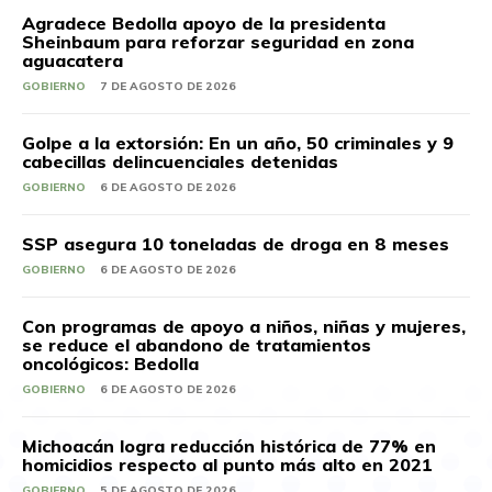
Agradece Bedolla apoyo de la presidenta
Sheinbaum para reforzar seguridad en zona
aguacatera
GOBIERNO
7 DE AGOSTO DE 2026
Golpe a la extorsión: En un año, 50 criminales y 9
cabecillas delincuenciales detenidas
GOBIERNO
6 DE AGOSTO DE 2026
SSP asegura 10 toneladas de droga en 8 meses
GOBIERNO
6 DE AGOSTO DE 2026
Con programas de apoyo a niños, niñas y mujeres,
se reduce el abandono de tratamientos
oncológicos: Bedolla
GOBIERNO
6 DE AGOSTO DE 2026
Michoacán logra reducción histórica de 77% en
homicidios respecto al punto más alto en 2021
GOBIERNO
5 DE AGOSTO DE 2026