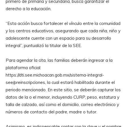
primero de primaria y secundaria, busca garantizar el
derecho a la educación.
“Esta acción busca fortalecer el vínculo entre la comunidad
y los centros educativos, asegurando que cada niña, niño y
adolescente cuente con un espacio para su desarrollo
integral”, puntualizó la titular de la SEE.
Para agendar la cita, las familias deberán ingresar a la
plataforma oficial:
https://dti.see.michoacan.gob.mx/sistema-integral-
see/preinscripciones, la cual estará habilitada durante el
periodo mencionado. En este sitio, se deberán capturar los
datos de la o el menor, incluyendo CURP, peso, estatura y
talla de calzado, así como el domicilio, correo electrónico y
números de contacto del padre, madre o tutor.
Asimismo, es indispensable contar con la clave y el nombre