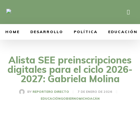
HOME
DESARROLLO
POLÍTICA
EDUCACIÓN
Alista SEE preinscripciones
digitales para el ciclo 2026-
2027: Gabriela Molina
7 DE ENERO DE 2026
BY
REPORTERO DIRECTO
EDUCACIÓN
GOBIERNO
MICHOACÁN