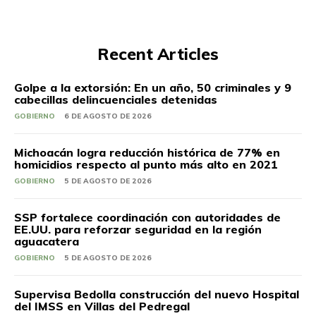
Recent Articles
Golpe a la extorsión: En un año, 50 criminales y 9
cabecillas delincuenciales detenidas
GOBIERNO
6 DE AGOSTO DE 2026
Michoacán logra reducción histórica de 77% en
homicidios respecto al punto más alto en 2021
GOBIERNO
5 DE AGOSTO DE 2026
SSP fortalece coordinación con autoridades de
EE.UU. para reforzar seguridad en la región
aguacatera
GOBIERNO
5 DE AGOSTO DE 2026
Supervisa Bedolla construcción del nuevo Hospital
del IMSS en Villas del Pedregal