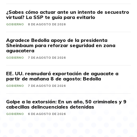
¿Sabes cómo actuar ante un intento de secuestro
virtual? La SSP te guía para evitarlo
GOBIERNO
8 DE AGOSTO DE 2026
Agradece Bedolla apoyo de la presidenta
Sheinbaum para reforzar seguridad en zona
aguacatera
GOBIERNO
7 DE AGOSTO DE 2026
EE. UU. reanudará exportación de aguacate a
partir de mañana 8 de agosto: Bedolla
GOBIERNO
7 DE AGOSTO DE 2026
Golpe a la extorsión: En un año, 50 criminales y 9
cabecillas delincuenciales detenidas
GOBIERNO
6 DE AGOSTO DE 2026