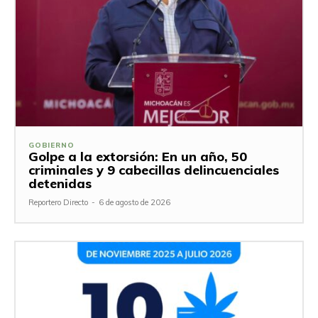
GOBIERNO
Golpe a la extorsión: En un año, 50
criminales y 9 cabecillas delincuenciales
detenidas
Reportero Directo
-
6 de agosto de 2026