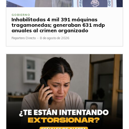
GOBIERNO
Inhabilitadas 4 mil 391 máquinas
tragamonedas; generaban 631 mdp
anuales al crimen organizado
Reportero Directo
-
8 de agosto de 2026