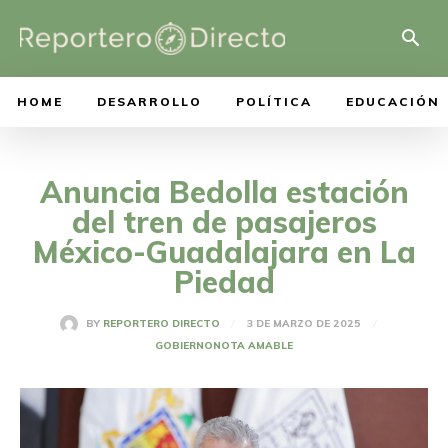
HOME
DESARROLLO
POLÍTICA
EDUCACIÓN
Anuncia Bedolla estación
del tren de pasajeros
México-Guadalajara en La
Piedad
3 DE MARZO DE 2025
BY
REPORTERO DIRECTO
GOBIERNO
NOTA AMABLE