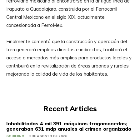
ferroviaria mexicana al encontrarse en la antigua línea de
Irapuato a Guadalajara, construida por el Ferrocarril
Central Mexicano en el siglo XIX, actualmente
concesionada a FerroMex.
Finalmente comentó que la construcción y operación del
tren generará empleos directos e indirectos, facilitará el
acceso a mercados más amplios para productos locales y
contribuirá en la revitalización de áreas urbanas y rurales
mejorando la calidad de vida de los habitantes.
Recent Articles
Inhabilitadas 4 mil 391 máquinas tragamonedas;
generaban 631 mdp anuales al crimen organizado
GOBIERNO
8 DE AGOSTO DE 2026