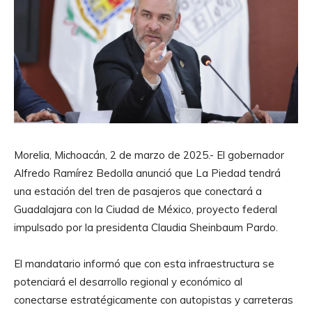
Morelia, Michoacán, 2 de marzo de 2025.- El gobernador
Alfredo Ramírez Bedolla anunció que La Piedad tendrá
una estación del tren de pasajeros que conectará a
Guadalajara con la Ciudad de México, proyecto federal
impulsado por la presidenta Claudia Sheinbaum Pardo.
El mandatario informó que con esta infraestructura se
potenciará el desarrollo regional y económico al
conectarse estratégicamente con autopistas y carreteras