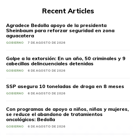
Recent Articles
Agradece Bedolla apoyo de la presidenta
Sheinbaum para reforzar seguridad en zona
aguacatera
GOBIERNO
7 DE AGOSTO DE 2026
Golpe a la extorsión: En un año, 50 criminales y 9
cabecillas delincuenciales detenidas
GOBIERNO
6 DE AGOSTO DE 2026
SSP asegura 10 toneladas de droga en 8 meses
GOBIERNO
6 DE AGOSTO DE 2026
Con programas de apoyo a niños, niñas y mujeres,
se reduce el abandono de tratamientos
oncológicos: Bedolla
GOBIERNO
6 DE AGOSTO DE 2026