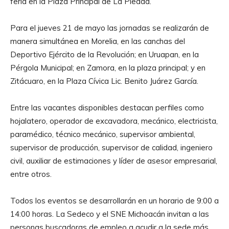
feria en la Plaza Principal de La Piedad.
Para el jueves 21 de mayo las jornadas se realizarán de
manera simultánea en Morelia, en las canchas del
Deportivo Ejército de la Revolución; en Uruapan, en la
Pérgola Municipal; en Zamora, en la plaza principal; y en
Zitácuaro, en la Plaza Cívica Lic. Benito Juárez García.
Entre las vacantes disponibles destacan perfiles como
hojalatero, operador de excavadora, mecánico, electricista,
paramédico, técnico mecánico, supervisor ambiental,
supervisor de producción, supervisor de calidad, ingeniero
civil, auxiliar de estimaciones y líder de asesor empresarial,
entre otros.
Todos los eventos se desarrollarán en un horario de 9:00 a
14:00 horas. La Sedeco y el SNE Michoacán invitan a las
personas buscadoras de empleo a acudir a la sede más