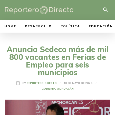
HOME
DESARROLLO
POLÍTICA
EDUCACIÓN
Anuncia Sedeco más de mil
800 vacantes en Ferias de
Empleo para seis
municipios
18 DE MAYO DE 2026
BY
REPORTERO DIRECTO
GOBIERNO
MICHOACÁN