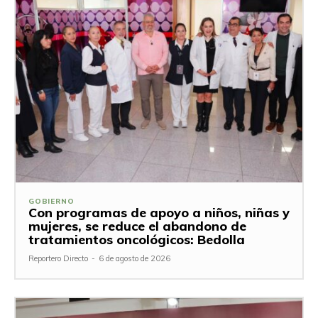
GOBIERNO
Con programas de apoyo a niños, niñas y
mujeres, se reduce el abandono de
tratamientos oncológicos: Bedolla
Reportero Directo
-
6 de agosto de 2026