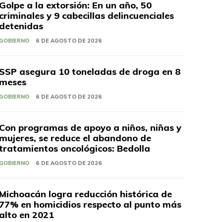
Golpe a la extorsión: En un año, 50
criminales y 9 cabecillas delincuenciales
detenidas
GOBIERNO
6 DE AGOSTO DE 2026
SSP asegura 10 toneladas de droga en 8
meses
GOBIERNO
6 DE AGOSTO DE 2026
Con programas de apoyo a niños, niñas y
mujeres, se reduce el abandono de
tratamientos oncológicos: Bedolla
GOBIERNO
6 DE AGOSTO DE 2026
Michoacán logra reducción histórica de
77% en homicidios respecto al punto más
alto en 2021