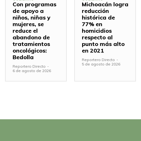
Con programas
Michoacán logra
de apoyo a
reducción
niños, niñas y
histórica de
mujeres, se
77% en
reduce el
homicidios
abandono de
respecto al
tratamientos
punto más alto
oncológicos:
en 2021
Bedolla
Reportero Directo
-
5 de agosto de 2026
Reportero Directo
-
6 de agosto de 2026