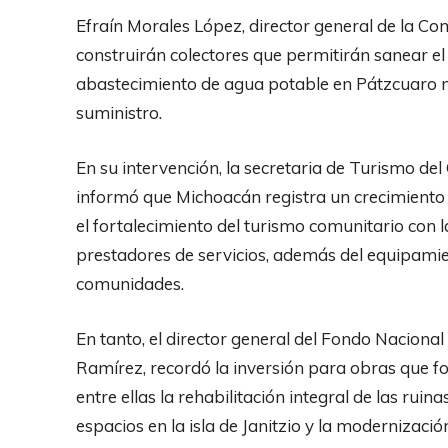
Efraín Morales López, director general de la C
construirán colectores que permitirán sanear el 
abastecimiento de agua potable en Pátzcuaro 
suministro.
En su intervención, la secretaria de Turismo de
informó que Michoacán registra un crecimiento de
el fortalecimiento del turismo comunitario con l
prestadores de servicios, además del equipamien
comunidades.
En tanto, el director general del Fondo Naciona
Ramírez, recordó la inversión para obras que fort
entre ellas la rehabilitación integral de las rui
espacios en la isla de Janitzio y la modernizaci