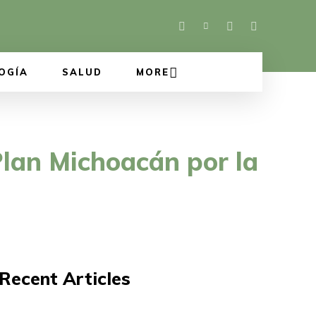
OGÍA
SALUD
MORE
Plan Michoacán por la
Recent Articles