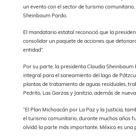
un evento con el sector de turismo comunitario
Sheinbaum Pardo.
El mandatario estatal reconoció que la presiden
consolidar un paquete de acciones que detonará 
entidad”.
Por su parte, la presidenta Claudia Sheinbau
integral para el saneamiento del lago de Pátzcua
plantas de tratamiento de aguas residuales, tra
Pedrito, Las Garzas y Janitzio, además de nueva
“El Plan Michoacán por La Paz y la Justicia, tam
el turismo comunitario, durante muchos años f
olvidó la parte más importante, México es una p