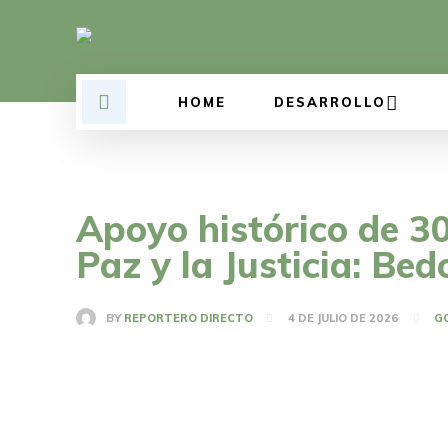
HOME
DESARROLLO
Apoyo histórico de 30
Paz y la Justicia: Bed
BY
REPORTERO DIRECTO
4 DE JULIO DE 2026
G