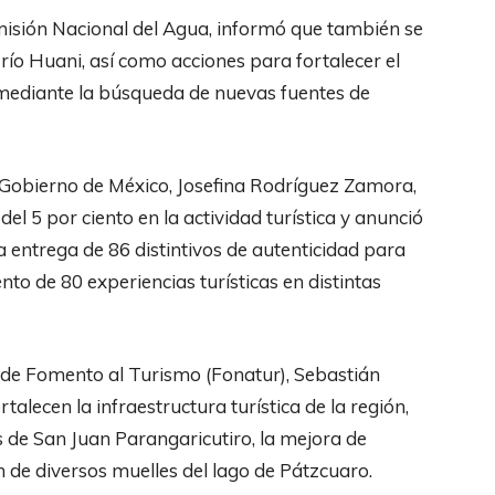
omisión Nacional del Agua, informó que también se
río Huani, así como acciones para fortalecer el
mediante la búsqueda de nuevas fuentes de
l Gobierno de México, Josefina Rodríguez Zamora,
l 5 por ciento en la actividad turística y anunció
a entrega de 86 distintivos de autenticidad para
to de 80 experiencias turísticas en distintas
l de Fomento al Turismo (Fonatur), Sebastián
alecen la infraestructura turística de la región,
nas de San Juan Parangaricutiro, la mejora de
ón de diversos muelles del lago de Pátzcuaro.