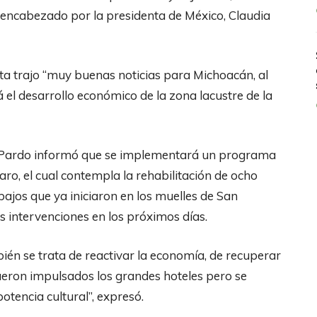
, encabezado por la presidenta de México, Claudia
ta trajo “muy buenas noticias para Michoacán, al
el desarrollo económico de la zona lacustre de la
m Pardo informó que se implementará un programa
ro, el cual contempla la rehabilitación de ocho
bajos que ya iniciaron en los muelles de San
s intervenciones en los próximos días.
bién se trata de reactivar la economía, de recuperar
ueron impulsados los grandes hoteles pero se
otencia cultural”, expresó.