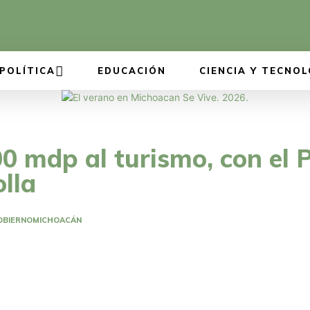
POLÍTICA
EDUCACIÓN
CIENCIA Y TECNOL
0 mdp al turismo, con el 
olla
OBIERNO
MICHOACÁN