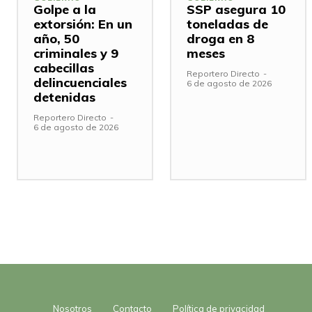
Golpe a la
SSP asegura 10
extorsión: En un
toneladas de
año, 50
droga en 8
criminales y 9
meses
cabecillas
Reportero Directo
-
delincuenciales
6 de agosto de 2026
detenidas
Reportero Directo
-
6 de agosto de 2026
Nosotros
Contacto
Política de privacidad