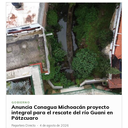
GOBIERNO
Anuncia Conagua Michoacán proyecto
integral para el rescate del río Guani en
Pátzcuaro
Reportero Directo
-
4 de agosto de 2026