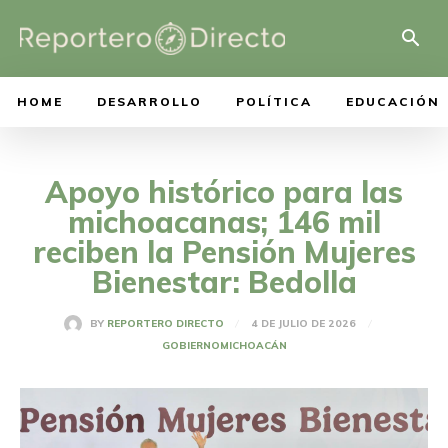
HOME
DESARROLLO
POLÍTICA
EDUCACIÓN
Apoyo histórico para las
michoacanas; 146 mil
reciben la Pensión Mujeres
Bienestar: Bedolla
4 DE JULIO DE 2026
BY
REPORTERO DIRECTO
GOBIERNO
MICHOACÁN