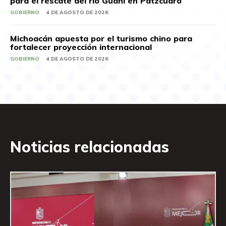
para el rescate del río Guani en Pátzcuaro
GOBIERNO
4 DE AGOSTO DE 2026
Michoacán apuesta por el turismo chino para
fortalecer proyección internacional
GOBIERNO
4 DE AGOSTO DE 2026
Noticias relacionadas