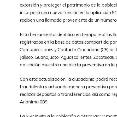
extorsión y proteger el patrimonio de la poblaci
incorporó una nueva función en la aplicación 9
reciben una llamada proveniente de un número r
Esta herramienta identifica en tiempo real las
registrados en la base de datos compartida po
Comunicaciones y Contacto Ciudadano (C5) de l
Jalisco, Guanajuato, Aguascalientes, Zacatecas, 
aplicación muestra una alerta preventiva en la p
Con esta actualización, la ciudadanía podrá r
fraudulenta y actuar de manera preventiva par
realizar depósitos o transferencias, así como r
Anónima 089.
La SSP invita a la población a descargar y man