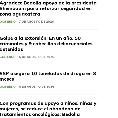
Agradece Bedolla apoyo de la presidenta
Sheinbaum para reforzar seguridad en
zona aguacatera
GOBIERNO
7 DE AGOSTO DE 2026
Golpe a la extorsión: En un año, 50
criminales y 9 cabecillas delincuenciales
detenidas
GOBIERNO
6 DE AGOSTO DE 2026
SSP asegura 10 toneladas de droga en 8
meses
GOBIERNO
6 DE AGOSTO DE 2026
Con programas de apoyo a niños, niñas y
mujeres, se reduce el abandono de
tratamientos oncológicos: Bedolla