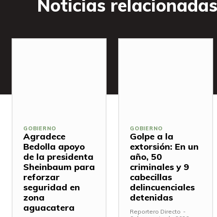
Noticias relacionada
GOBIERNO
GOBIERNO
Agradece
Golpe a la
Bedolla apoyo
extorsión: En un
de la presidenta
año, 50
Sheinbaum para
criminales y 9
reforzar
cabecillas
seguridad en
delincuenciales
zona
detenidas
aguacatera
Reportero Directo
-