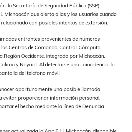
ón, la Secretaría de Seguridad Pública (SSP)
11 Michoacán que alerta a las y los usuarios cuando
elacionado con posibles intentos de extorsión.
 llamadas entrantes provenientes de números
r los Centros de Comando, Control, Cómputo,
a Región Occidente, integrada por Michoacán,
Colima y Nayarit. Al detectarse una coincidencia, la
antalla del teléfono móvil.
econocer oportunamente una posible llamada
a evitar proporcionar información personal,
eportar el hecho mediante la línea de Denuncia
tener actualizada la App 911 Michoacán, disponible