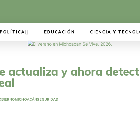
POLÍTICA
EDUCACIÓN
CIENCIA Y TECNOL
 actualiza y ahora detec
eal
OBIERNO
MICHOACÁN
SEGURIDAD