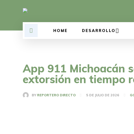
HOME
DESARROLLO
App 911 Michoacán se
extorsión en tiempo r
BY
REPORTERO DIRECTO
5 DE JULIO DE 2026
G