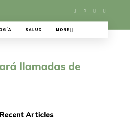
OGÍA
SALUD
MORE
tará llamadas de
Recent Articles