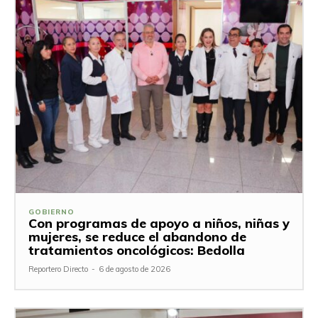
GOBIERNO
Con programas de apoyo a niños, niñas y
mujeres, se reduce el abandono de
tratamientos oncológicos: Bedolla
Reportero Directo
-
6 de agosto de 2026