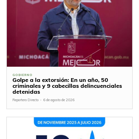
GOBIERNO
Golpe a la extorsión: En un año, 50
criminales y 9 cabecillas delincuenciales
detenidas
Reportero Directo
-
6 de agosto de 2026