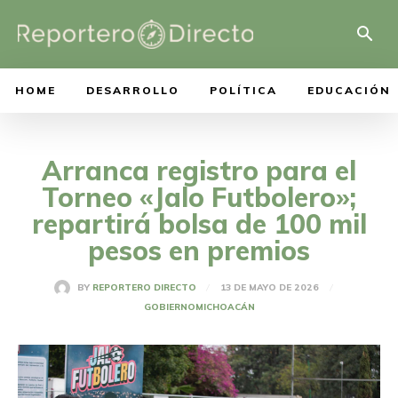
HOME
DESARROLLO
POLÍTICA
EDUCACIÓN
Arranca registro para el
Torneo «Jalo Futbolero»;
repartirá bolsa de 100 mil
pesos en premios
13 DE MAYO DE 2026
BY
REPORTERO DIRECTO
GOBIERNO
MICHOACÁN