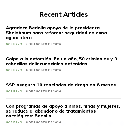
Recent Articles
Agradece Bedolla apoyo de la presidenta
Sheinbaum para reforzar seguridad en zona
aguacatera
GOBIERNO
7 DE AGOSTO DE 2026
Golpe a la extorsión: En un año, 50 criminales y 9
cabecillas delincuenciales detenidas
GOBIERNO
6 DE AGOSTO DE 2026
SSP asegura 10 toneladas de droga en 8 meses
GOBIERNO
6 DE AGOSTO DE 2026
Con programas de apoyo a niños, niñas y mujeres,
se reduce el abandono de tratamientos
oncológicos: Bedolla
GOBIERNO
6 DE AGOSTO DE 2026