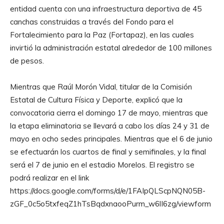
entidad cuenta con una infraestructura deportiva de 45
canchas construidas a través del Fondo para el
Fortalecimiento para la Paz (Fortapaz), en las cuales
invirtió la administración estatal alrededor de 100 millones
de pesos.
Mientras que Raúl Morón Vidal, titular de la Comisión
Estatal de Cultura Física y Deporte, explicó que la
convocatoria cierra el domingo 17 de mayo, mientras que
la etapa eliminatoria se llevará a cabo los días 24 y 31 de
mayo en ocho sedes principales. Mientras que el 6 de junio
se efectuarán los cuartos de final y semifinales, y la final
será el 7 de junio en el estadio Morelos. El registro se
podrá realizar en el link
https://docs.google.com/forms/d/e/1FAIpQLScpNQN05B-
zGF_0c5o5txfeqZ1hTsBqdxnaooPurm_w6lI6zg/viewform