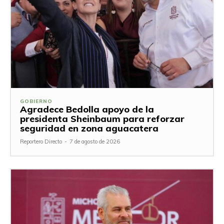
GOBIERNO
Agradece Bedolla apoyo de la
presidenta Sheinbaum para reforzar
seguridad en zona aguacatera
Reportero Directo
-
7 de agosto de 2026