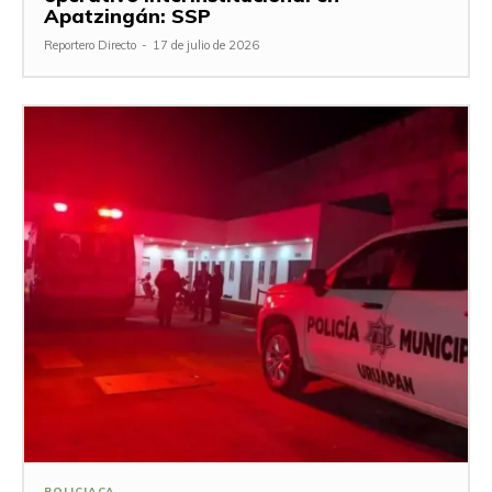
Apatzingán: SSP
Reportero Directo
-
17 de julio de 2026
POLICIACA