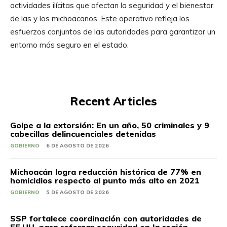
actividades ilícitas que afectan la seguridad y el bienestar
de las y los michoacanos. Este operativo refleja los
esfuerzos conjuntos de las autoridades para garantizar un
entorno más seguro en el estado.
Recent Articles
Golpe a la extorsión: En un año, 50 criminales y 9
cabecillas delincuenciales detenidas
GOBIERNO
6 DE AGOSTO DE 2026
Michoacán logra reducción histórica de 77% en
homicidios respecto al punto más alto en 2021
GOBIERNO
5 DE AGOSTO DE 2026
SSP fortalece coordinación con autoridades de
EE.UU. para reforzar seguridad en la región