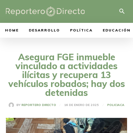
HOME
DESARROLLO
POLÍTICA
EDUCACIÓN
Asegura FGE inmueble
vinculado a actividades
ilícitas y recupera 13
vehículos robados; hay dos
detenidas
16 DE ENERO DE 2025
BY
REPORTERO DIRECTO
POLICIACA