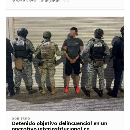
Reportero Directo
-
19 de julio de 2026
GOBIERNO
Detenido objetivo delincuencial en un
operativo interinstitucional en