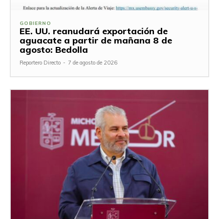
GOBIERNO
EE. UU. reanudará exportación de
aguacate a partir de mañana 8 de
agosto: Bedolla
Reportero Directo
-
7 de agosto de 2026