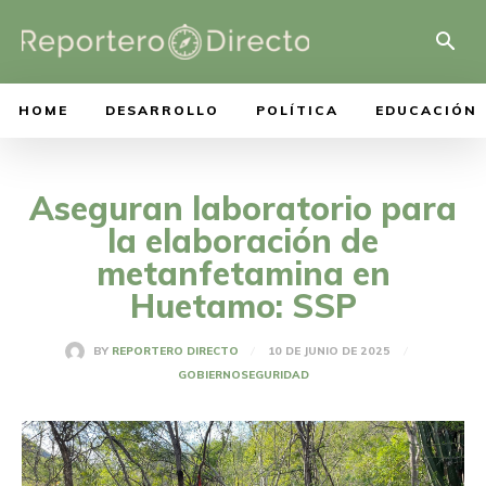
HOME
DESARROLLO
POLÍTICA
EDUCACIÓN
Aseguran laboratorio para
la elaboración de
metanfetamina en
Huetamo: SSP
10 DE JUNIO DE 2025
BY
REPORTERO DIRECTO
GOBIERNO
SEGURIDAD