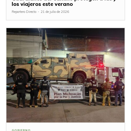
los viajeros este verano
Reportero Directo
-
21 de julio de 2026
GOBIERNO