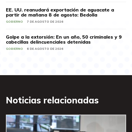
EE. UU. reanudará exportación de aguacate a
partir de mañana 8 de agosto: Bedolla
GOBIERNO
7 DE AGOSTO DE 2026
Golpe a la extorsión: En un año, 50 criminales y 9
cabecillas delincuenciales detenidas
GOBIERNO
6 DE AGOSTO DE 2026
Noticias relacionadas