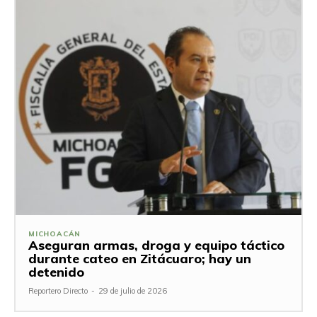
MICHOACÁN
Aseguran armas, droga y equipo táctico
durante cateo en Zitácuaro; hay un
detenido
Reportero Directo
-
29 de julio de 2026