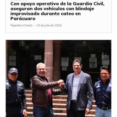
Con apoyo operativo de la Guardia Civil,
aseguran dos vehículos con blindaje
improvisado durante cateo en
Parácuaro
Reportero Directo
-
19 de julio de 2026