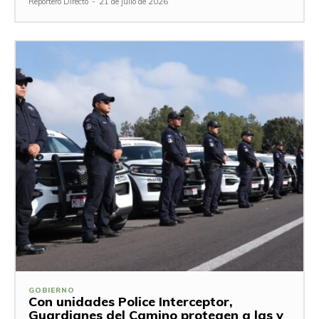
Reportero Directo
-
21 de julio de 2026
GOBIERNO
Con unidades Police Interceptor,
Guardianes del Camino protegen a las y