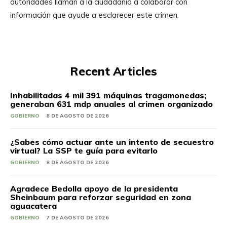
autoridades llaman a la ciudadanía a colaborar con
información que ayude a esclarecer este crimen.
Recent Articles
Inhabilitadas 4 mil 391 máquinas tragamonedas;
generaban 631 mdp anuales al crimen organizado
GOBIERNO
8 DE AGOSTO DE 2026
¿Sabes cómo actuar ante un intento de secuestro
virtual? La SSP te guía para evitarlo
GOBIERNO
8 DE AGOSTO DE 2026
Agradece Bedolla apoyo de la presidenta
Sheinbaum para reforzar seguridad en zona
aguacatera
GOBIERNO
7 DE AGOSTO DE 2026