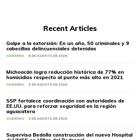
Recent Articles
Golpe a la extorsión: En un año, 50 criminales y 9
cabecillas delincuenciales detenidas
GOBIERNO
6 DE AGOSTO DE 2026
Michoacán logra reducción histórica de 77% en
homicidios respecto al punto más alto en 2021
GOBIERNO
5 DE AGOSTO DE 2026
SSP fortalece coordinación con autoridades de
EE.UU. para reforzar seguridad en la región
aguacatera
GOBIERNO
5 DE AGOSTO DE 2026
Supervisa Bedolla construcción del nuevo Hospital
del IMSS en Villas del Pedregal