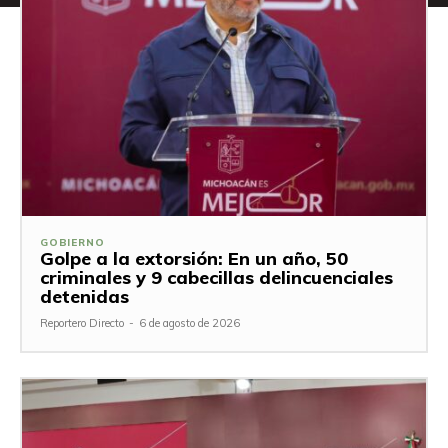
GOBIERNO
Golpe a la extorsión: En un año, 50
criminales y 9 cabecillas delincuenciales
detenidas
Reportero Directo
-
6 de agosto de 2026