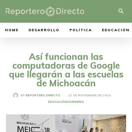
HOME
DESARROLLO
POLÍTICA
EDUCACIÓN
Así funcionan las
computadoras de Google
que llegarán a las escuelas
de Michoacán
22 DE NOVIEMBRE DE 2024
BY
REPORTERO DIRECTO
EDUCACIÓN
GOBIERNO