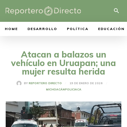
HOME
DESARROLLO
POLÍTICA
EDUCACIÓN
Atacan a balazos un
vehículo en Uruapan; una
mujer resulta herida
19 DE ENERO DE 2026
BY
REPORTERO DIRECTO
MICHOACÁN
POLICIACA