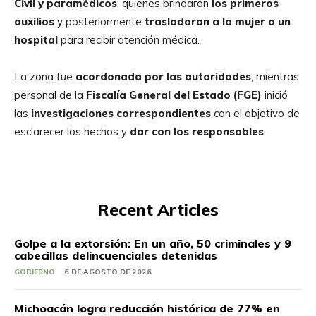
Civil y paramédicos
, quienes brindaron
los primeros
auxilios
y posteriormente
trasladaron a la mujer a un
hospital
para recibir atención médica.
La zona fue
acordonada por las autoridades
, mientras
personal de la
Fiscalía General del Estado (FGE)
inició
las
investigaciones correspondientes
con el objetivo de
esclarecer los hechos y
dar con los responsables
.
Recent Articles
Golpe a la extorsión: En un año, 50 criminales y 9
cabecillas delincuenciales detenidas
GOBIERNO
6 DE AGOSTO DE 2026
Michoacán logra reducción histórica de 77% en