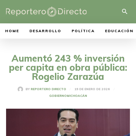
HOME
DESARROLLO
POLÍTICA
EDUCACIÓN
Aumentó 243 % inversión
per capita en obra pública:
Rogelio Zarazúa
19 DE ENERO DE 2026
BY
REPORTERO DIRECTO
GOBIERNO
MICHOACÁN