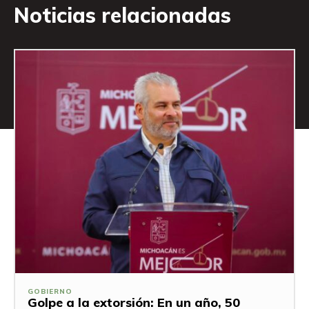
Noticias relacionadas
GOBIERNO
Golpe a la extorsión: En un año, 50