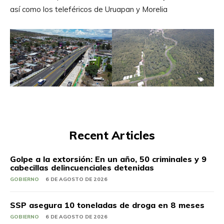
así como los teleféricos de Uruapan y Morelia
Recent Articles
Golpe a la extorsión: En un año, 50 criminales y 9
cabecillas delincuenciales detenidas
GOBIERNO
6 DE AGOSTO DE 2026
SSP asegura 10 toneladas de droga en 8 meses
GOBIERNO
6 DE AGOSTO DE 2026