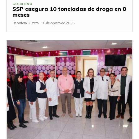
GOBIERNO
SSP asegura 10 toneladas de droga en 8
meses
Reportero Directo
-
6 de agosto de 2026