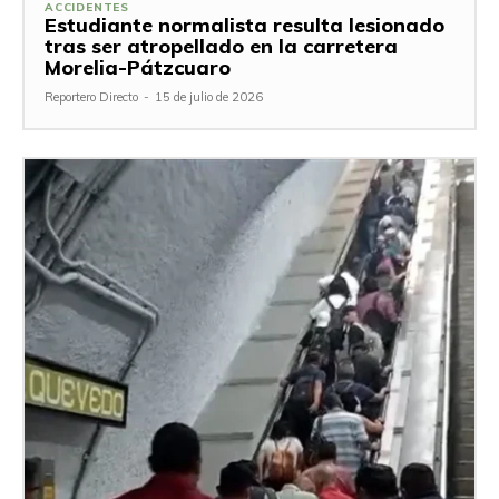
ACCIDENTES
Estudiante normalista resulta lesionado
tras ser atropellado en la carretera
Morelia-Pátzcuaro
Reportero Directo
-
15 de julio de 2026