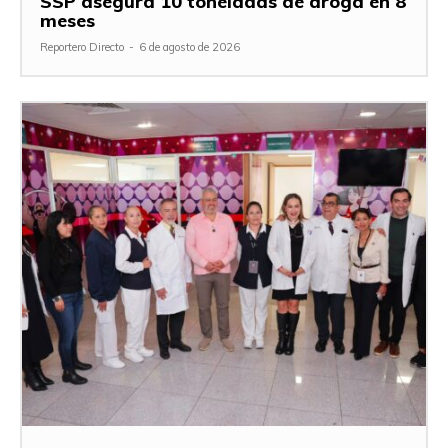
SSP asegura 10 toneladas de droga en 8
meses
Reportero Directo
-
6 de agosto de 2026