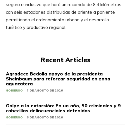
seguro e inclusivo que hará un recorrido de 8.4 kilómetros
con seis estaciones distribuidas de oriente a poniente
permitiendo el ordenamiento urbano y el desarrollo
turístico y productivo regional.
Recent Articles
Agradece Bedolla apoyo de la presidenta
Sheinbaum para reforzar seguridad en zona
aguacatera
GOBIERNO
7 DE AGOSTO DE 2026
Golpe a la extorsión: En un año, 50 criminales y 9
cabecillas delincuenciales detenidas
GOBIERNO
6 DE AGOSTO DE 2026