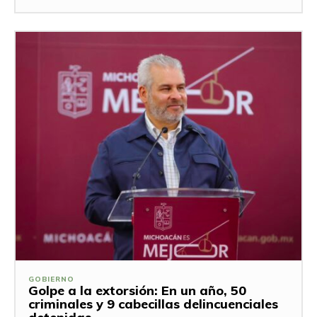
GOBIERNO
Golpe a la extorsión: En un año, 50
criminales y 9 cabecillas delincuenciales