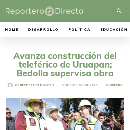
HOME
DESARROLLO
POLÍTICA
EDUCACIÓN
Avanza construcción del
teleférico de Uruapan;
Bedolla supervisa obra
5 DE FEBRERO DE 2025
BY
REPORTERO DIRECTO
GOBIERNO