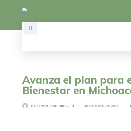
HOME
DESARROLLO
POLÍTI
Avanza el plan para 
Bienestar en Michoa
BY
REPORTERO DIRECTO
30 DE MAYO DE 2026