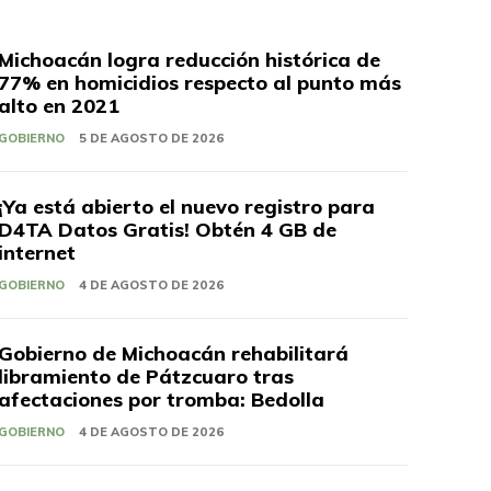
Michoacán logra reducción histórica de
77% en homicidios respecto al punto más
alto en 2021
GOBIERNO
5 DE AGOSTO DE 2026
¡Ya está abierto el nuevo registro para
D4TA Datos Gratis! Obtén 4 GB de
internet
GOBIERNO
4 DE AGOSTO DE 2026
Gobierno de Michoacán rehabilitará
libramiento de Pátzcuaro tras
afectaciones por tromba: Bedolla
GOBIERNO
4 DE AGOSTO DE 2026