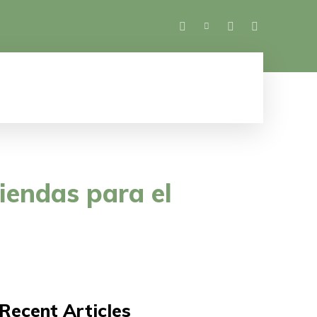
SALUD
ESPECTÁCULOS
MUJER
M
iendas para el
Recent Articles