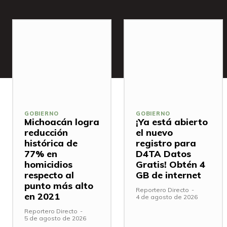
GOBIERNO
GOBIERNO
Michoacán logra
¡Ya está abierto
reducción
el nuevo
histórica de
registro para
77% en
D4TA Datos
homicidios
Gratis! Obtén 4
respecto al
GB de internet
punto más alto
Reportero Directo
-
en 2021
4 de agosto de 2026
Reportero Directo
-
5 de agosto de 2026