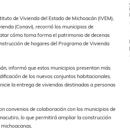
tituto de Vivienda del Estado de Michoacán (IVEM),
ienda (Conavi), recorrió los municipios de
atar cómo toma forma el patrimonio de decenas
construcción de hogares del Programa de Vivienda
amán, informó que estos municipios presentan más
dificación de los nuevos conjuntos habitacionales,
nicie la entrega de viviendas destinadas a personas
on convenios de colaboración con los municipios de
cutiro, lo que permitirá ampliar la construcción
s michoacanas.