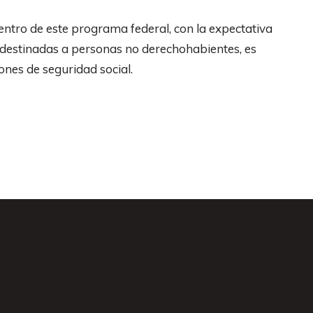
entro de este programa federal, con la expectativa
 destinadas a personas no derechohabientes, es
ones de seguridad social.
s