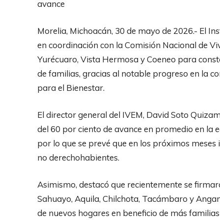
avance
Morelia, Michoacán, 30 de mayo de 2026.- El Ins
en coordinación con la Comisión Nacional de Viv
Yurécuaro, Vista Hermosa y Coeneo para const
de familias, gracias al notable progreso en la 
para el Bienestar.
El director general del IVEM, David Soto Quiz
del 60 por ciento de avance en promedio en la e
por lo que se prevé que en los próximos meses i
no derechohabientes.
Asimismo, destacó que recientemente se firmar
Sahuayo, Aquila, Chilchota, Tacámbaro y Angama
de nuevos hogares en beneficio de más familia