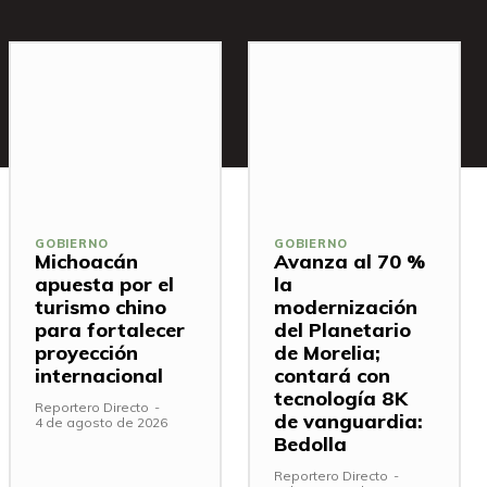
GOBIERNO
GOBIERNO
Michoacán
Avanza al 70 %
apuesta por el
la
turismo chino
modernización
para fortalecer
del Planetario
proyección
de Morelia;
internacional
contará con
tecnología 8K
Reportero Directo
-
de vanguardia:
4 de agosto de 2026
Bedolla
Reportero Directo
-