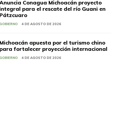
Anuncia Conagua Michoacán proyecto
integral para el rescate del río Guani en
Pátzcuaro
GOBIERNO
4 DE AGOSTO DE 2026
Michoacán apuesta por el turismo chino
para fortalecer proyección internacional
GOBIERNO
4 DE AGOSTO DE 2026