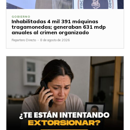
GOBIERNO
Inhabilitadas 4 mil 391 máquinas
tragamonedas; generaban 631 mdp
anuales al crimen organizado
Reportero Directo
-
8 de agosto de 2026