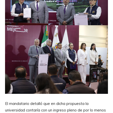
El mandatario detalló que en dicha propuesta la
universidad contaría con un ingreso pleno de por lo menos