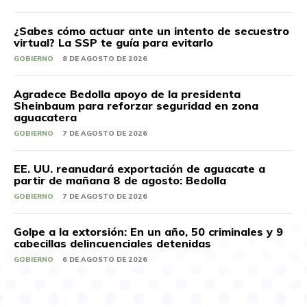
¿Sabes cómo actuar ante un intento de secuestro
virtual? La SSP te guía para evitarlo
GOBIERNO
8 DE AGOSTO DE 2026
Agradece Bedolla apoyo de la presidenta
Sheinbaum para reforzar seguridad en zona
aguacatera
GOBIERNO
7 DE AGOSTO DE 2026
EE. UU. reanudará exportación de aguacate a
partir de mañana 8 de agosto: Bedolla
GOBIERNO
7 DE AGOSTO DE 2026
Golpe a la extorsión: En un año, 50 criminales y 9
cabecillas delincuenciales detenidas
GOBIERNO
6 DE AGOSTO DE 2026