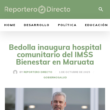
HOME
DESARROLLO
POLÍTICA
EDUCACIÓN
Bedolla inaugura hospital
comunitario del IMSS
Bienestar en Maruata
1 DE OCTUBRE DE 2025
BY
REPORTERO DIRECTO
GOBIERNO
SALUD