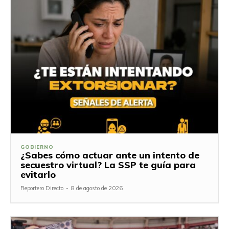
GOBIERNO
¿Sabes cómo actuar ante un intento de
secuestro virtual? La SSP te guía para
evitarlo
Reportero Directo
-
8 de agosto de 2026