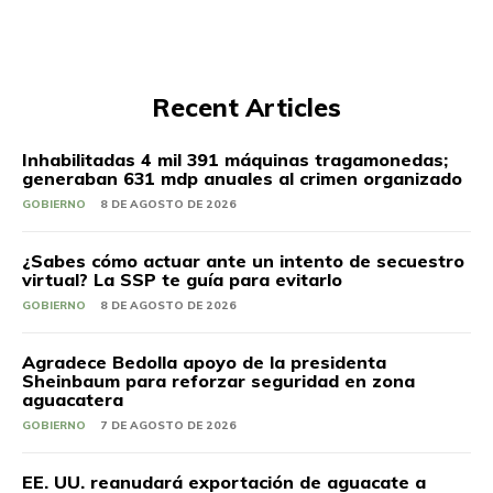
Recent Articles
Inhabilitadas 4 mil 391 máquinas tragamonedas;
generaban 631 mdp anuales al crimen organizado
GOBIERNO
8 DE AGOSTO DE 2026
¿Sabes cómo actuar ante un intento de secuestro
virtual? La SSP te guía para evitarlo
GOBIERNO
8 DE AGOSTO DE 2026
Agradece Bedolla apoyo de la presidenta
Sheinbaum para reforzar seguridad en zona
aguacatera
GOBIERNO
7 DE AGOSTO DE 2026
EE. UU. reanudará exportación de aguacate a