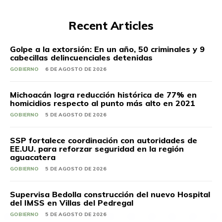
Recent Articles
Golpe a la extorsión: En un año, 50 criminales y 9
cabecillas delincuenciales detenidas
GOBIERNO
6 DE AGOSTO DE 2026
Michoacán logra reducción histórica de 77% en
homicidios respecto al punto más alto en 2021
GOBIERNO
5 DE AGOSTO DE 2026
SSP fortalece coordinación con autoridades de
EE.UU. para reforzar seguridad en la región
aguacatera
GOBIERNO
5 DE AGOSTO DE 2026
Supervisa Bedolla construcción del nuevo Hospital
del IMSS en Villas del Pedregal
GOBIERNO
5 DE AGOSTO DE 2026