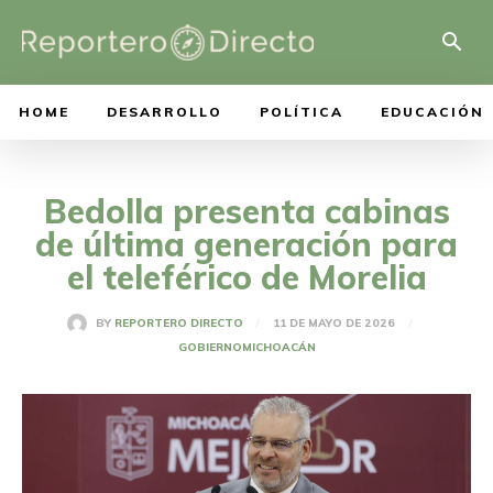
HOME
DESARROLLO
POLÍTICA
EDUCACIÓN
Bedolla presenta cabinas
de última generación para
el teleférico de Morelia
11 DE MAYO DE 2026
BY
REPORTERO DIRECTO
GOBIERNO
MICHOACÁN