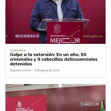
GOBIERNO
Golpe a la extorsión: En un año, 50
criminales y 9 cabecillas delincuenciales
detenidas
Reportero Directo
-
6 de agosto de 2026