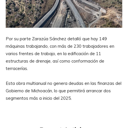
Por su parte Zarazúa Sánchez detalló que hay 149
máquinas trabajando, con más de 230 trabajadores en
varios frentes de trabajo, en la edificación de 11
estructuras de drenaje, así como conformación de
terracerías.
Esta obra multianual no genera deudas en las finanzas del
Gobierno de Michoacán, lo que permitirá arrancar dos
segmentos más a inicio del 2025.