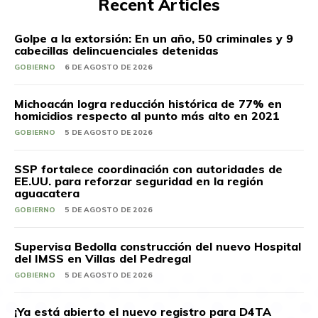
Recent Articles
Golpe a la extorsión: En un año, 50 criminales y 9
cabecillas delincuenciales detenidas
GOBIERNO
6 DE AGOSTO DE 2026
Michoacán logra reducción histórica de 77% en
homicidios respecto al punto más alto en 2021
GOBIERNO
5 DE AGOSTO DE 2026
SSP fortalece coordinación con autoridades de
EE.UU. para reforzar seguridad en la región
aguacatera
GOBIERNO
5 DE AGOSTO DE 2026
Supervisa Bedolla construcción del nuevo Hospital
del IMSS en Villas del Pedregal
GOBIERNO
5 DE AGOSTO DE 2026
¡Ya está abierto el nuevo registro para D4TA