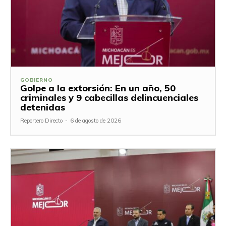
GOBIERNO
Golpe a la extorsión: En un año, 50
criminales y 9 cabecillas delincuenciales
detenidas
Reportero Directo
-
6 de agosto de 2026