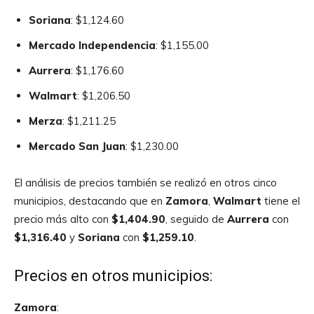
Soriana
: $1,124.60
Mercado Independencia
: $1,155.00
Aurrera
: $1,176.60
Walmart
: $1,206.50
Merza
: $1,211.25
Mercado San Juan
: $1,230.00
El análisis de precios también se realizó en otros cinco
municipios, destacando que en
Zamora
,
Walmart
tiene el
precio más alto con
$1,404.90
, seguido de
Aurrera
con
$1,316.40
y
Soriana
con
$1,259.10
.
Precios en otros municipios:
Zamora
: