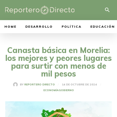
HOME
DESARROLLO
POLÍTICA
EDUCACIÓN
Canasta básica en Morelia:
los mejores y peores lugares
para surtir con menos de
mil pesos
14 DE OCTUBRE DE 2024
BY
REPORTERO DIRECTO
ECONOMÍA
GOBIERNO