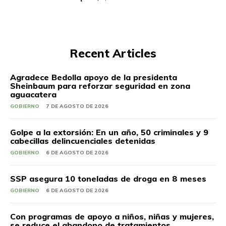
Recent Articles
Agradece Bedolla apoyo de la presidenta
Sheinbaum para reforzar seguridad en zona
aguacatera
GOBIERNO
7 DE AGOSTO DE 2026
Golpe a la extorsión: En un año, 50 criminales y 9
cabecillas delincuenciales detenidas
GOBIERNO
6 DE AGOSTO DE 2026
SSP asegura 10 toneladas de droga en 8 meses
GOBIERNO
6 DE AGOSTO DE 2026
Con programas de apoyo a niños, niñas y mujeres,
se reduce el abandono de tratamientos