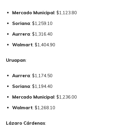
Mercado Municipal
: $1,123.80
Soriana
: $1,259.10
Aurrera
: $1,316.40
Walmart
: $1,404.90
Uruapan
:
Aurrera
: $1,174.50
Soriana
: $1,194.40
Mercado Municipal
: $1,236.00
Walmart
: $1,268.10
Lázaro Cárdenas
: