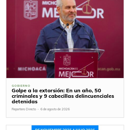
GOBIERNO
Golpe a la extorsión: En un año, 50
criminales y 9 cabecillas delincuenciales
detenidas
Reportero Directo
-
6 de agosto de 2026