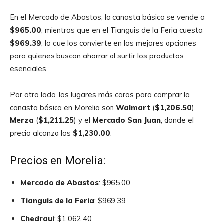
En el Mercado de Abastos, la canasta básica se vende a
$965.00
, mientras que en el Tianguis de la Feria cuesta
$969.39
, lo que los convierte en las mejores opciones
para quienes buscan ahorrar al surtir los productos
esenciales.
Por otro lado, los lugares más caros para comprar la
canasta básica en Morelia son
Walmart
(
$1,206.50
),
Merza
(
$1,211.25
) y el
Mercado San Juan
, donde el
precio alcanza los
$1,230.00
.
Precios en Morelia:
Mercado de Abastos
: $965.00
Tianguis de la Feria
: $969.39
Chedraui
: $1,062.40