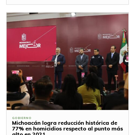
GOBIERNO
Michoacán logra reducción histórica de
77% en homicidios respecto al punto más
alto en 2021