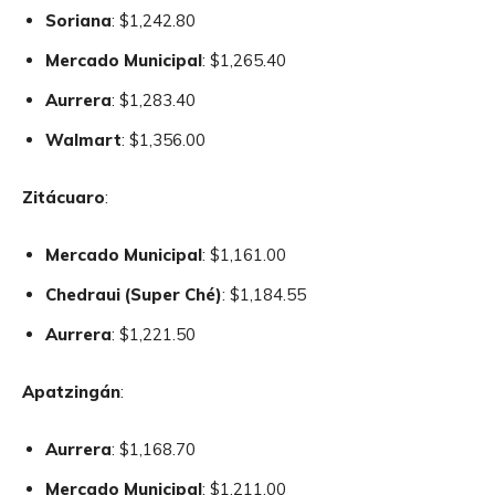
Soriana
: $1,242.80
Mercado Municipal
: $1,265.40
Aurrera
: $1,283.40
Walmart
: $1,356.00
Zitácuaro
:
Mercado Municipal
: $1,161.00
Chedraui (Super Ché)
: $1,184.55
Aurrera
: $1,221.50
Apatzingán
:
Aurrera
: $1,168.70
Mercado Municipal
: $1,211.00