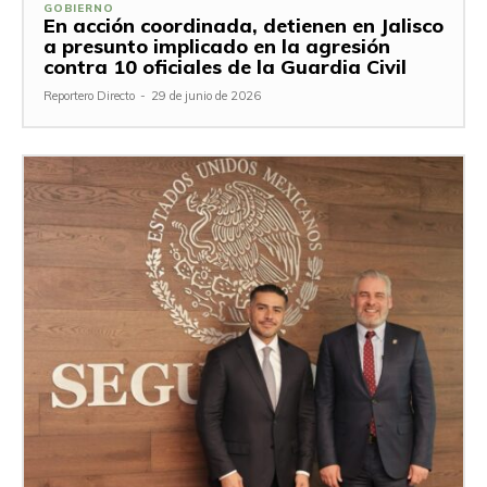
GOBIERNO
En acción coordinada, detienen en Jalisco
a presunto implicado en la agresión
contra 10 oficiales de la Guardia Civil
Reportero Directo
-
29 de junio de 2026