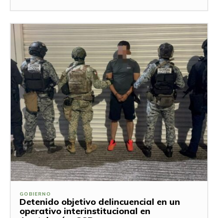
GOBIERNO
Detenido objetivo delincuencial en un
operativo interinstitucional en