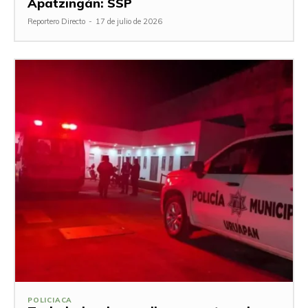
Apatzingán: SSP
Reportero Directo
-
17 de julio de 2026
POLICIACA