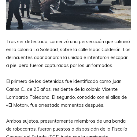
Tras ser detectada, comenzó una persecución que culminó
en la colonia La Soledad, sobre la calle Isaac Calderón. Los
delincuentes abandonaron la unidad e intentaron escapar
a pie, pero fueron capturados por los uniformados.
El primero de los detenidos fue identificado como Juan
Carlos C., de 25 años, residente de la colonia Vicente
Lombardo Toledano. El segundo, conocido con el alias de
«El Motor», fue arrestado momentos después.
Ambos sujetos, presuntamente miembros de una banda
de robacarros, fueron puestos a disposición de la Fiscalía
General del Estado (FGE) junto con la camioneta