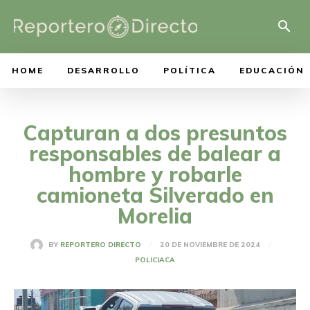
HOME
DESARROLLO
POLÍTICA
EDUCACIÓN
Capturan a dos presuntos
responsables de balear a
hombre y robarle
camioneta Silverado en
Morelia
20 DE NOVIEMBRE DE 2024
BY
REPORTERO DIRECTO
POLICIACA