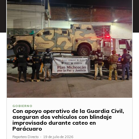
GOBIERNO
Con apoyo operativo de la Guardia Civil,
aseguran dos vehículos con blindaje
improvisado durante cateo en
Parácuaro
Reportero Directo
-
19 de julio de 2026