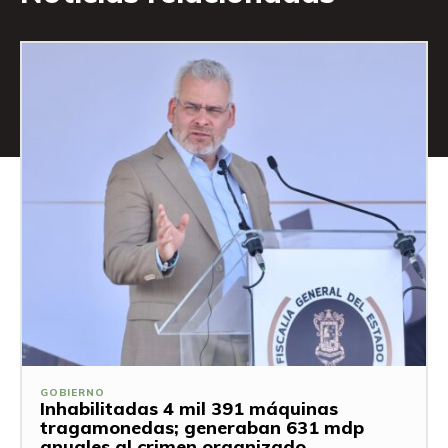
GOBIERNO
Inhabilitadas 4 mil 391 máquinas
tragamonedas; generaban 631 mdp
anuales al crimen organizado