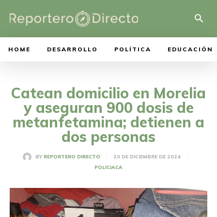
HOME
DESARROLLO
POLÍTICA
EDUCACIÓN
Catean domicilio en Morelia
y aseguran 900 dosis de
metanfetamina; detienen a
dos personas
20 DE DICIEMBRE DE 2024
BY
REPORTERO DIRECTO
POLICIACA