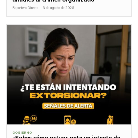
Reportero Directo
-
8 de agosto de 2026
GOBIERNO
¿Sabes cómo actuar ante un intento de