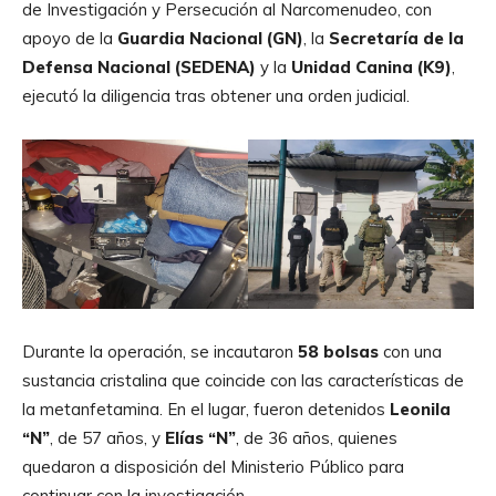
de Investigación y Persecución al Narcomenudeo, con
apoyo de la
Guardia Nacional (GN)
, la
Secretaría de la
Defensa Nacional (SEDENA)
y la
Unidad Canina (K9)
,
ejecutó la diligencia tras obtener una orden judicial.
Durante la operación, se incautaron
58 bolsas
con una
sustancia cristalina que coincide con las características de
la metanfetamina. En el lugar, fueron detenidos
Leonila
“N”
, de 57 años, y
Elías “N”
, de 36 años, quienes
quedaron a disposición del Ministerio Público para
continuar con la investigación.