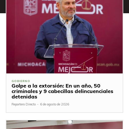
GOBIERNO
Golpe a la extorsión: En un año, 50
criminales y 9 cabecillas delincuenciales
detenidas
Reportero Directo
-
6 de agosto de 2026