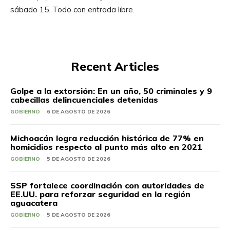
sábado 15. Todo con entrada libre.
Recent Articles
Golpe a la extorsión: En un año, 50 criminales y 9
cabecillas delincuenciales detenidas
GOBIERNO
6 DE AGOSTO DE 2026
Michoacán logra reducción histórica de 77% en
homicidios respecto al punto más alto en 2021
GOBIERNO
5 DE AGOSTO DE 2026
SSP fortalece coordinación con autoridades de
EE.UU. para reforzar seguridad en la región
aguacatera
GOBIERNO
5 DE AGOSTO DE 2026