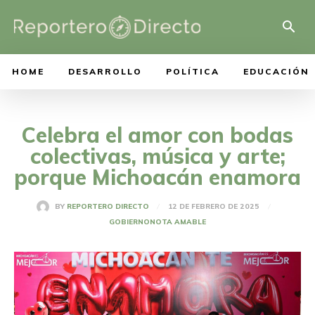
HOME
DESARROLLO
POLÍTICA
EDUCACIÓN
Celebra el amor con bodas
colectivas, música y arte;
porque Michoacán enamora
12 DE FEBRERO DE 2025
BY
REPORTERO DIRECTO
GOBIERNO
NOTA AMABLE