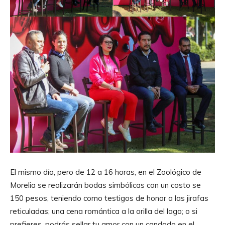
El mismo día, pero de 12 a 16 horas, en el Zoológico de
Morelia se realizarán bodas simbólicas con un costo se
150 pesos, teniendo como testigos de honor a las jirafas
reticuladas; una cena romántica a la orilla del lago; o si
prefieres, podrás sellar tu amor con un candado en el