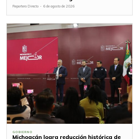
Reportero Directo
-
6 de agosto de 2026
GOBIERNO
Michoacán logra reducción histórica de