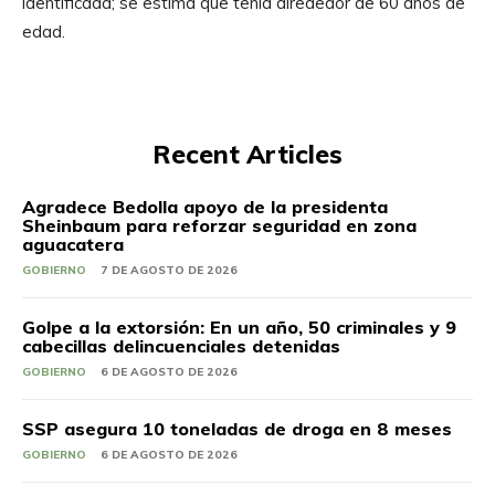
identificada; se estima que tenía alrededor de 60 años de
edad.
Recent Articles
Agradece Bedolla apoyo de la presidenta
Sheinbaum para reforzar seguridad en zona
aguacatera
GOBIERNO
7 DE AGOSTO DE 2026
Golpe a la extorsión: En un año, 50 criminales y 9
cabecillas delincuenciales detenidas
GOBIERNO
6 DE AGOSTO DE 2026
SSP asegura 10 toneladas de droga en 8 meses
GOBIERNO
6 DE AGOSTO DE 2026