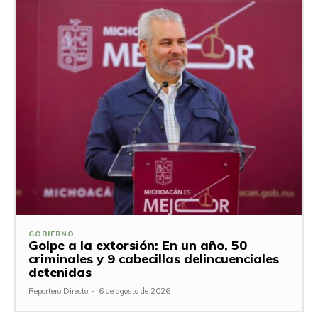
GOBIERNO
Golpe a la extorsión: En un año, 50
criminales y 9 cabecillas delincuenciales
detenidas
Reportero Directo
-
6 de agosto de 2026