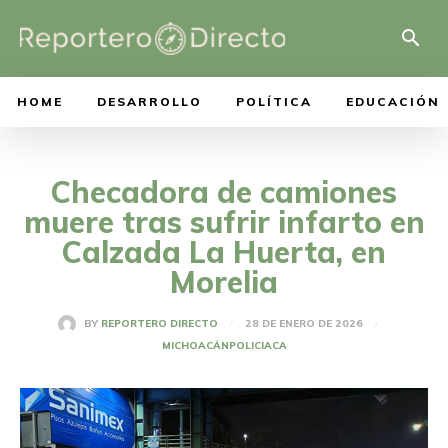
HOME
DESARROLLO
POLÍTICA
EDUCACIÓN
Checadora de camiones
muere tras sufrir infarto en
Calzada La Huerta, en
Morelia
28 DE ENERO DE 2026
BY
REPORTERO DIRECTO
MICHOACÁN
POLICIACA