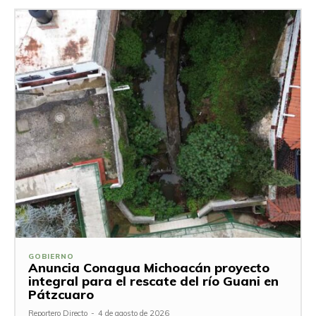
GOBIERNO
Anuncia Conagua Michoacán proyecto
integral para el rescate del río Guani en
Pátzcuaro
Reportero Directo
-
4 de agosto de 2026