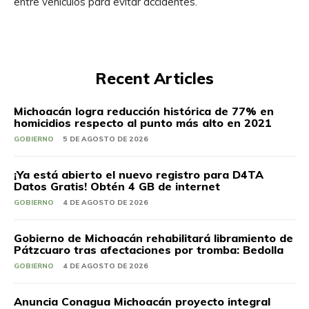
entre vehículos para evitar accidentes.
Recent Articles
Michoacán logra reducción histórica de 77% en
homicidios respecto al punto más alto en 2021
GOBIERNO
5 DE AGOSTO DE 2026
¡Ya está abierto el nuevo registro para D4TA
Datos Gratis! Obtén 4 GB de internet
GOBIERNO
4 DE AGOSTO DE 2026
Gobierno de Michoacán rehabilitará libramiento de
Pátzcuaro tras afectaciones por tromba: Bedolla
GOBIERNO
4 DE AGOSTO DE 2026
Anuncia Conagua Michoacán proyecto integral