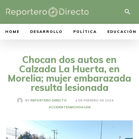
HOME
DESARROLLO
POLÍTICA
EDUCACIÓN
Chocan dos autos en
Calzada La Huerta, en
Morelia; mujer embarazada
resulta lesionada
4 DE FEBRERO DE 2026
BY
REPORTERO DIRECTO
ACCIDENTES
MICHOACÁN