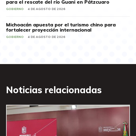
para el rescate del río Guani en Pátzcuaro
GOBIERNO
4 DE AGOSTO DE 2026
Michoacán apuesta por el turismo chino para
fortalecer proyección internacional
GOBIERNO
4 DE AGOSTO DE 2026
Noticias relacionadas