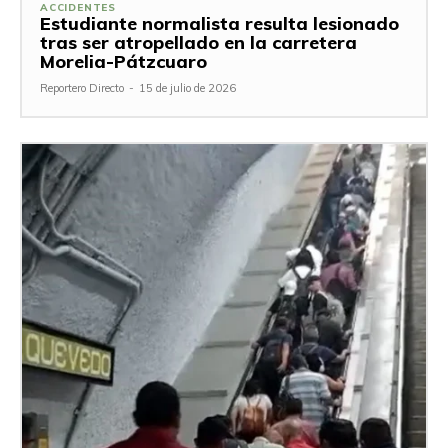
ACCIDENTES
Estudiante normalista resulta lesionado
tras ser atropellado en la carretera
Morelia-Pátzcuaro
Reportero Directo
-
15 de julio de 2026