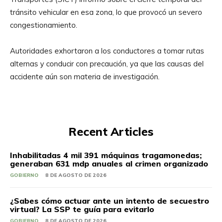
tránsito vehicular en esa zona, lo que provocó un severo
congestionamiento.
Autoridades exhortaron a los conductores a tomar rutas
alternas y conducir con precaución, ya que las causas del
accidente aún son materia de investigación.
Recent Articles
Inhabilitadas 4 mil 391 máquinas tragamonedas;
generaban 631 mdp anuales al crimen organizado
GOBIERNO
8 DE AGOSTO DE 2026
¿Sabes cómo actuar ante un intento de secuestro
virtual? La SSP te guía para evitarlo
GOBIERNO
8 DE AGOSTO DE 2026