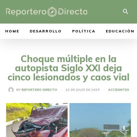
HOME
DESARROLLO
POLÍTICA
EDUCACIÓN
Choque múltiple en la
autopista Siglo XXI deja
cinco lesionados y caos vial
22 DE JULIO DE 2025
BY
REPORTERO DIRECTO
ACCIDENTES