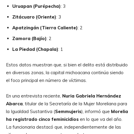
Uruapan (Purépecha)
: 3
Zitácuaro (Oriente)
: 3
Apatzingán (Tierra Caliente)
: 2
Zamora (Bajío)
: 2
La Piedad (Chapala)
: 1
Estos datos muestran que, si bien el delito está distribuido
en diversas zonas, la capital michoacana continúa siendo
el foco principal en número de víctimas.
En una entrevista reciente,
Nuria Gabriela Hernández
Abarca
, titular de la Secretaría de la Mujer Moreliana para
la Igualdad Sustantiva (
Semmujeris
), informó que
Morelia
ha registrado cinco feminicidios
en lo que va del año.
La funcionaria destacó que, independientemente de las