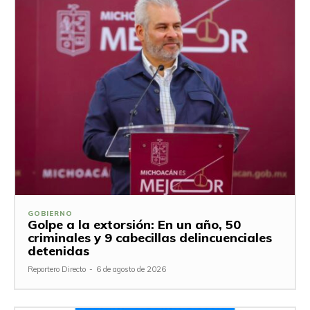
GOBIERNO
Golpe a la extorsión: En un año, 50
criminales y 9 cabecillas delincuenciales
detenidas
Reportero Directo
-
6 de agosto de 2026