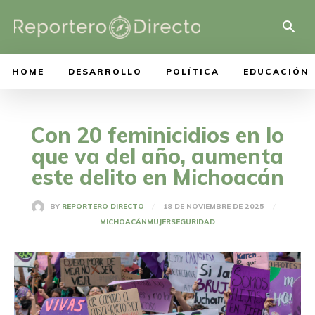
HOME
DESARROLLO
POLÍTICA
EDUCACIÓN
Con 20 feminicidios en lo
que va del año, aumenta
este delito en Michoacán
18 DE NOVIEMBRE DE 2025
BY
REPORTERO DIRECTO
MICHOACÁN
MUJER
SEGURIDAD