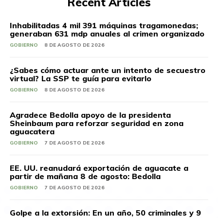
Recent Articles
Inhabilitadas 4 mil 391 máquinas tragamonedas;
generaban 631 mdp anuales al crimen organizado
GOBIERNO
8 DE AGOSTO DE 2026
¿Sabes cómo actuar ante un intento de secuestro
virtual? La SSP te guía para evitarlo
GOBIERNO
8 DE AGOSTO DE 2026
Agradece Bedolla apoyo de la presidenta
Sheinbaum para reforzar seguridad en zona
aguacatera
GOBIERNO
7 DE AGOSTO DE 2026
EE. UU. reanudará exportación de aguacate a
partir de mañana 8 de agosto: Bedolla
GOBIERNO
7 DE AGOSTO DE 2026
Golpe a la extorsión: En un año, 50 criminales y 9