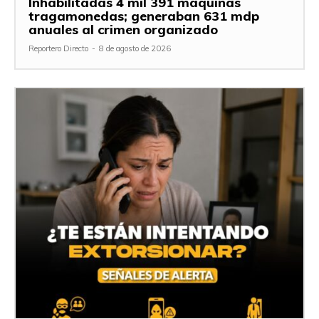
Inhabilitadas 4 mil 391 máquinas
tragamonedas; generaban 631 mdp
anuales al crimen organizado
Reportero Directo
-
8 de agosto de 2026