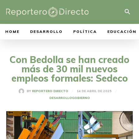
HOME
DESARROLLO
POLÍTICA
EDUCACIÓN
Con Bedolla se han creado
más de 30 mil nuevos
empleos formales: Sedeco
14 DE ABRIL DE 2025
BY
REPORTERO DIRECTO
DESARROLLO
GOBIERNO