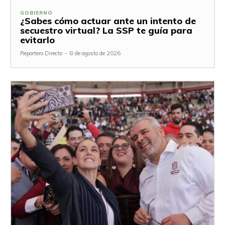
GOBIERNO
¿Sabes cómo actuar ante un intento de
secuestro virtual? La SSP te guía para
evitarlo
Reportero Directo
-
8 de agosto de 2026