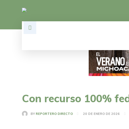
HOME
DESARROLLO
POLÍTI
Con recurso 100% fed
BY
REPORTERO DIRECTO
20 DE ENERO DE 2026