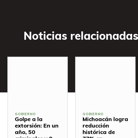
Noticias relacionada
GOBIERNO
GOBIERNO
Golpe a la
Michoacán logra
extorsión: En un
reducción
año, 50
histórica de