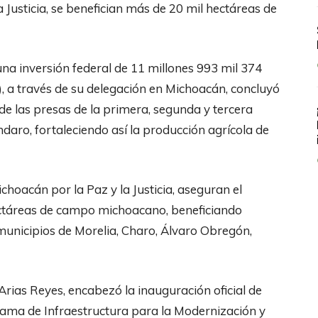
 Justicia, se benefician más de 20 mil hectáreas de
na inversión federal de 11 millones 993 mil 374
, a través de su delegación en Michoacán, concluyó
de las presas de la primera, segunda y tercera
daro, fortaleciendo así la producción agrícola de
hoacán por la Paz y la Justicia, aseguran el
ectáreas de campo michoacano, beneficiando
municipios de Morelia, Charo, Álvaro Obregón,
rias Reyes, encabezó la inauguración oficial de
rama de Infraestructura para la Modernización y