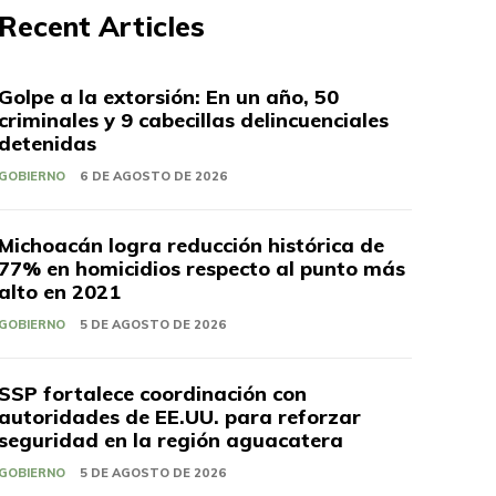
Recent Articles
Golpe a la extorsión: En un año, 50
criminales y 9 cabecillas delincuenciales
detenidas
GOBIERNO
6 DE AGOSTO DE 2026
Michoacán logra reducción histórica de
77% en homicidios respecto al punto más
alto en 2021
GOBIERNO
5 DE AGOSTO DE 2026
SSP fortalece coordinación con
autoridades de EE.UU. para reforzar
seguridad en la región aguacatera
GOBIERNO
5 DE AGOSTO DE 2026