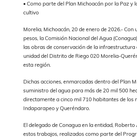
• Como parte del Plan Michoacán por la Paz y la
cultivo
Morelia, Michoacán, 20 de enero de 2026.- Con u
pesos, la Comisión Nacional del Agua (Conagua)
las obras de conservación de la infraestructura 
unidad del Distrito de Riego 020 Morelia-Querén
esta región.
Dichas acciones, enmarcadas dentro del Plan Mic
suministro del agua para más de 20 mil 500 h
directamente a cinco mil 710 habitantes de los 
Indaparapeo y Queréndaro.
El delegado de Conagua en la entidad, Roberto A
estos trabajos, realizados como parte del Prog