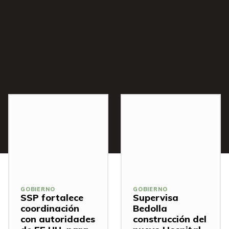
s
GOBIERNO
GOBIERNO
SSP fortalece
Supervisa
coordinación
Bedolla
con autoridades
construcción del