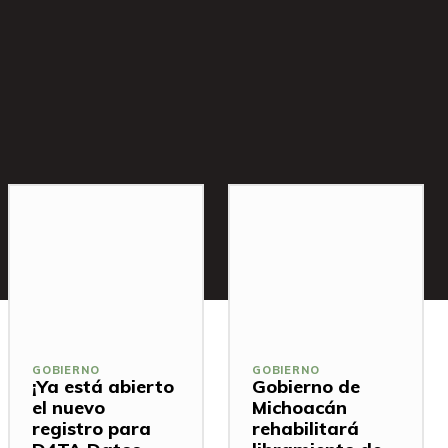
GOBIERNO
GOBIERNO
¡Ya está abierto
Gobierno de
el nuevo
Michoacán
registro para
rehabilitará