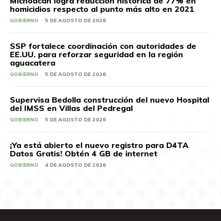
Michoacán logra reducción histórica de 77% en
homicidios respecto al punto más alto en 2021
GOBIERNO
5 DE AGOSTO DE 2026
SSP fortalece coordinación con autoridades de
EE.UU. para reforzar seguridad en la región
aguacatera
GOBIERNO
5 DE AGOSTO DE 2026
Supervisa Bedolla construcción del nuevo Hospital
del IMSS en Villas del Pedregal
GOBIERNO
5 DE AGOSTO DE 2026
¡Ya está abierto el nuevo registro para D4TA
Datos Gratis! Obtén 4 GB de internet
GOBIERNO
4 DE AGOSTO DE 2026