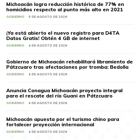
Michoacán logra reducción histórica de 77% en
homicidios respecto al punto más alto en 2021
GOBIERNO
5 DE AGOSTO DE 2026
¡Ya está abierto el nuevo registro para D4TA
Datos Gratis! Obtén 4 GB de internet
GOBIERNO
4 DE AGOSTO DE 2026
Gobierno de Michoacán rehabilitará libramiento de
Pátzcuaro tras afectaciones por tromba: Bedolla
GOBIERNO
4 DE AGOSTO DE 2026
Anuncia Conagua Michoacán proyecto integral
para el rescate del río Guani en Pátzcuaro
GOBIERNO
4 DE AGOSTO DE 2026
Michoacán apuesta por el turismo chino para
fortalecer proyección internacional
GOBIERNO
4 DE AGOSTO DE 2026