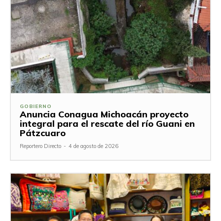
GOBIERNO
Anuncia Conagua Michoacán proyecto
integral para el rescate del río Guani en
Pátzcuaro
Reportero Directo
-
4 de agosto de 2026