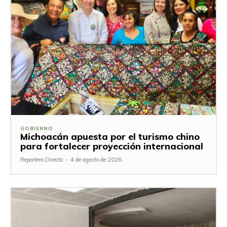
GOBIERNO
Michoacán apuesta por el turismo chino
para fortalecer proyección internacional
Reportero Directo
-
4 de agosto de 2026