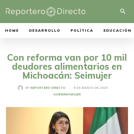
HOME
DESARROLLO
POLÍTICA
EDUCACIÓN
Con reforma van por 10 mil
deudores alimentarios en
Michoacán: Seimujer
9 DE MARZO DE 2025
BY
REPORTERO DIRECTO
GOBIERNO
MUJER