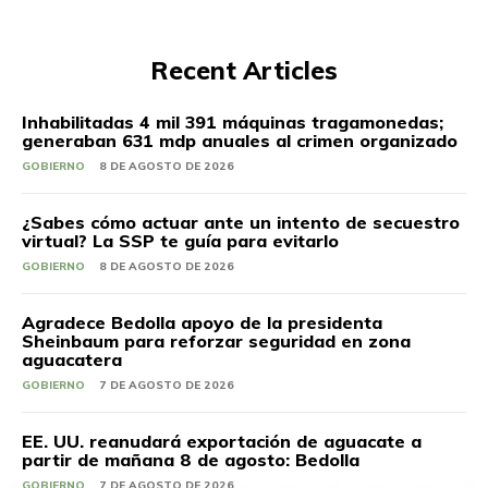
Recent Articles
Inhabilitadas 4 mil 391 máquinas tragamonedas;
generaban 631 mdp anuales al crimen organizado
GOBIERNO
8 DE AGOSTO DE 2026
¿Sabes cómo actuar ante un intento de secuestro
virtual? La SSP te guía para evitarlo
GOBIERNO
8 DE AGOSTO DE 2026
Agradece Bedolla apoyo de la presidenta
Sheinbaum para reforzar seguridad en zona
aguacatera
GOBIERNO
7 DE AGOSTO DE 2026
EE. UU. reanudará exportación de aguacate a
partir de mañana 8 de agosto: Bedolla
GOBIERNO
7 DE AGOSTO DE 2026