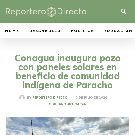
HOME
DESARROLLO
POLÍTICA
EDUCACIÓN
Conagua inaugura pozo
con paneles solares en
beneficio de comunidad
indígena de Paracho
2 DE JULIO DE 2026
BY
REPORTERO DIRECTO
GOBIERNO
MICHOACÁN