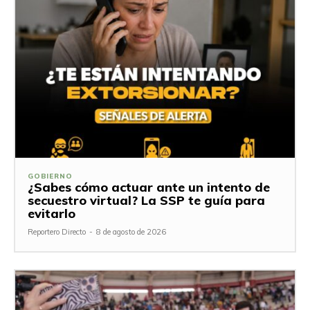
GOBIERNO
¿Sabes cómo actuar ante un intento de
secuestro virtual? La SSP te guía para
evitarlo
Reportero Directo
-
8 de agosto de 2026