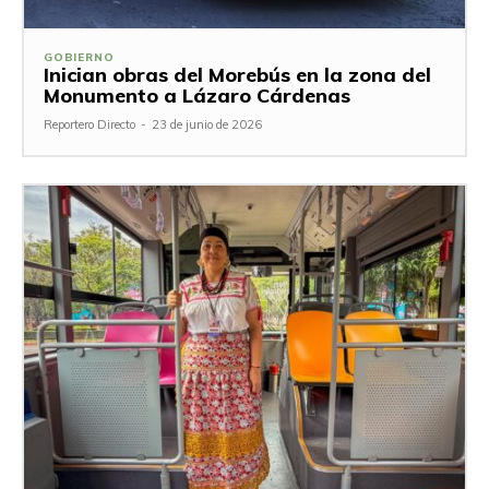
GOBIERNO
Inician obras del Morebús en la zona del
Monumento a Lázaro Cárdenas
Reportero Directo
-
23 de junio de 2026