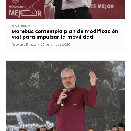
GOBIERNO
Morebús contempla plan de modificación
vial para impulsar la movilidad
Reportero Directo
-
17 de junio de 2026