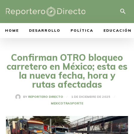
HOME
DESARROLLO
POLÍTICA
EDUCACIÓN
Confirman OTRO bloqueo
carretero en México; esta es
la nueva fecha, hora y
rutas afectadas
1 DE DICIEMBRE DE 2025
BY
REPORTERO DIRECTO
MEXICO
TRASPORTE