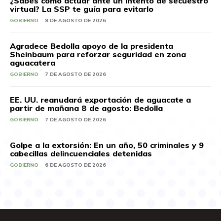
¿Sabes cómo actuar ante un intento de secuestro
virtual? La SSP te guía para evitarlo
GOBIERNO
8 DE AGOSTO DE 2026
Agradece Bedolla apoyo de la presidenta
Sheinbaum para reforzar seguridad en zona
aguacatera
GOBIERNO
7 DE AGOSTO DE 2026
EE. UU. reanudará exportación de aguacate a
partir de mañana 8 de agosto: Bedolla
GOBIERNO
7 DE AGOSTO DE 2026
Golpe a la extorsión: En un año, 50 criminales y 9
cabecillas delincuenciales detenidas
GOBIERNO
6 DE AGOSTO DE 2026