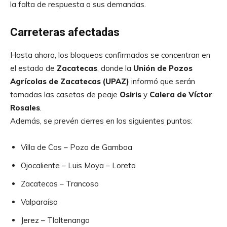
la falta de respuesta a sus demandas.
Carreteras afectadas
Hasta ahora, los bloqueos confirmados se concentran en
el estado de
Zacatecas
, donde la
Unión de Pozos
Agrícolas de Zacatecas (UPAZ)
informó que serán
tomadas las casetas de peaje
Osiris
y
Calera de Víctor
Rosales
.
Además, se prevén cierres en los siguientes puntos:
Villa de Cos – Pozo de Gamboa
Ojocaliente – Luis Moya – Loreto
Zacatecas – Trancoso
Valparaíso
Jerez – Tlaltenango