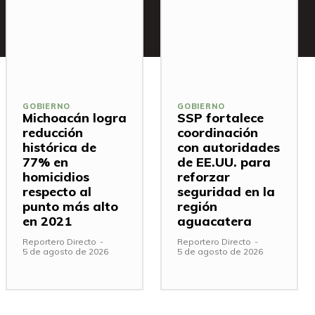
GOBIERNO
GOBIERNO
Michoacán logra
SSP fortalece
reducción
coordinación
histórica de
con autoridades
77% en
de EE.UU. para
homicidios
reforzar
respecto al
seguridad en la
punto más alto
región
en 2021
aguacatera
Reportero Directo
-
Reportero Directo
-
5 de agosto de 2026
5 de agosto de 2026