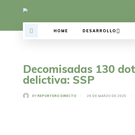
HOME
DESARROLLO
Decomisadas 130 dota
delictiva: SSP
BY
REPORTERO DIRECTO
29 DE MARZO DE 2025