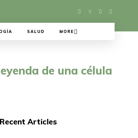
OGÍA
SALUD
MORE
eyenda de una célula
Recent Articles