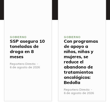
GOBIERNO
GOBIERNO
SSP asegura 10
Con programas
toneladas de
de apoyo a
droga en 8
niños, niñas y
meses
mujeres, se
reduce el
Reportero Directo
-
abandono de
6 de agosto de 2026
tratamientos
oncológicos:
Bedolla
Reportero Directo
-
6 de agosto de 2026