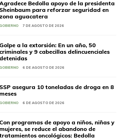
Agradece Bedolla apoyo de la presidenta
Sheinbaum para reforzar seguridad en
zona aguacatera
GOBIERNO
7 DE AGOSTO DE 2026
Golpe a la extorsión: En un año, 50
criminales y 9 cabecillas delincuenciales
detenidas
GOBIERNO
6 DE AGOSTO DE 2026
SSP asegura 10 toneladas de droga en 8
meses
GOBIERNO
6 DE AGOSTO DE 2026
Con programas de apoyo a niños, niñas y
mujeres, se reduce el abandono de
tratamientos oncológicos: Bedolla