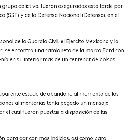
n grupo delictivo, fueron aseguradas esta tarde por
ca (SSP) y de la Defensa Nacional (Defensa), en el
onal de la Guardia Civil, el Ejército Mexicano y la
ec, se encontró una camioneta de la marca Ford con
tenía en su interior más de un centenar de bolsas
 aparente estado de abandono al momento de las
ciones alimentarias tenía pegado un mensaje
or el cual fueron puestas a disposición de las
ón para dar con más indicios, así como para