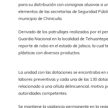
para su distribución con consignas alusivas a u
elementos de las secretarías de Seguridad Públi
municipio de Chinicuila.
Derivado de los patrullajes realizados por el pers
Guardia Nacional en la localidad de Tehuantep
reporte de robo en el estado de Jalisco, la cual 
plásticas con diversos productos.
La unidad con las dotaciones se encontraba en
labores preventivas y cada una de las 130 dota
relacionado a una célula delincuencial, motivo p
autoridades competentes.
Se mantiene la vigilancia permanente en la regi