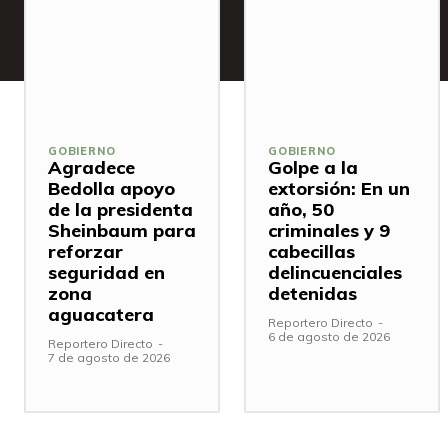
GOBIERNO
GOBIERNO
Agradece
Golpe a la
Bedolla apoyo
extorsión: En un
de la presidenta
año, 50
Sheinbaum para
criminales y 9
reforzar
cabecillas
seguridad en
delincuenciales
zona
detenidas
aguacatera
Reportero Directo
-
6 de agosto de 2026
Reportero Directo
-
7 de agosto de 2026