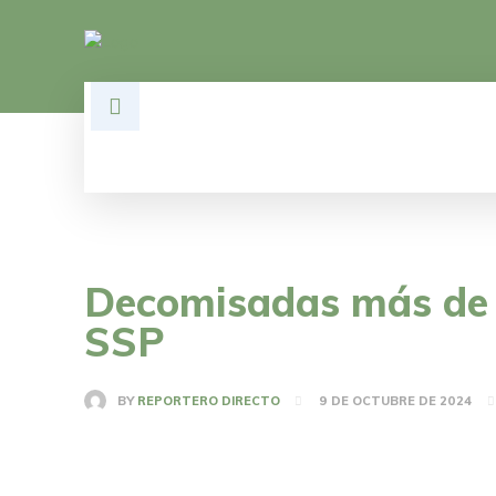
HOME
DESARROLLO
POLÍTI
Decomisadas más de 
SSP
BY
REPORTERO DIRECTO
9 DE OCTUBRE DE 2024