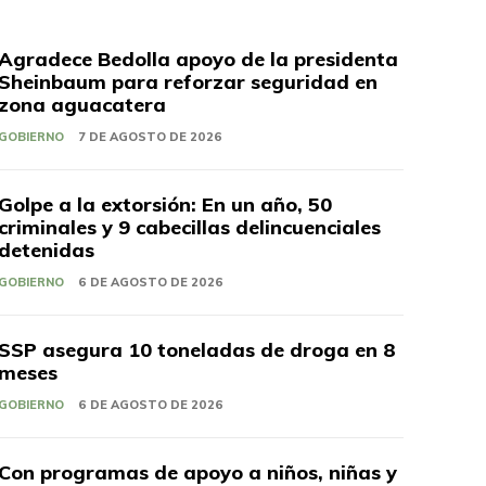
Agradece Bedolla apoyo de la presidenta
Sheinbaum para reforzar seguridad en
zona aguacatera
GOBIERNO
7 DE AGOSTO DE 2026
Golpe a la extorsión: En un año, 50
criminales y 9 cabecillas delincuenciales
detenidas
GOBIERNO
6 DE AGOSTO DE 2026
SSP asegura 10 toneladas de droga en 8
meses
GOBIERNO
6 DE AGOSTO DE 2026
Con programas de apoyo a niños, niñas y