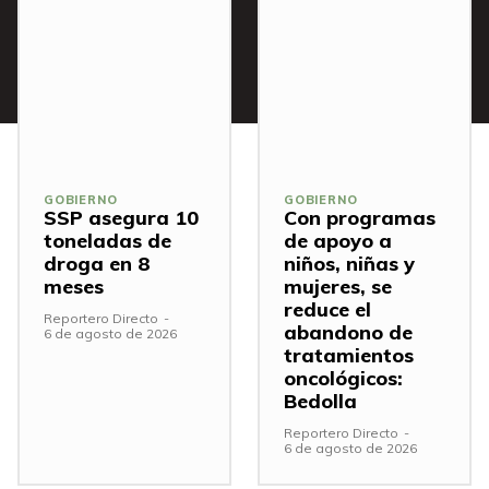
GOBIERNO
GOBIERNO
SSP asegura 10
Con programas
toneladas de
de apoyo a
droga en 8
niños, niñas y
meses
mujeres, se
reduce el
Reportero Directo
-
abandono de
6 de agosto de 2026
tratamientos
oncológicos:
Bedolla
Reportero Directo
-
6 de agosto de 2026