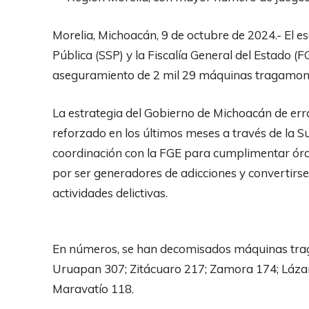
Morelia, Michoacán, 9 de octubre de 2024.- El 
Pública (SSP) y la Fiscalía General del Estado (F
aseguramiento de 2 mil 29 máquinas tragamone
La estrategia del Gobierno de Michoacán de erra
reforzado en los últimos meses a través de la Su
coordinación con la FGE para cumplimentar órde
por ser generadores de adicciones y convertirs
actividades delictivas.
En números, se han decomisados máquinas traga
Uruapan 307; Zitácuaro 217; Zamora 174; Láza
Maravatío 118.