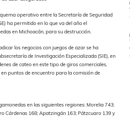
esquema operativo entre la Secretaría de Seguridad
GE) ha permitido en lo que va del año el
das en Michoacán, para su destrucción.
dicar los negocios con juegos de azar se ha
bsecretaría de Investigación Especializada (SIE), en
nes de cateo en este tipo de giros comerciales,
e en puntos de encuentro para la comisión de
monedas en las siguientes regiones: Morelia 743;
ro Cárdenas 168; Apatzingán 163; Pátzcuaro 139 y