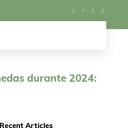
SALUD
ESPECTÁCULOS
MUJER
M
edas durante 2024:
Recent Articles