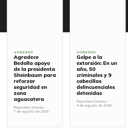
GOBIERNO
GOBIERNO
Agradece
Golpe a la
Bedolla apoyo
extorsión: En un
de la presidenta
año, 50
Sheinbaum para
criminales y 9
reforzar
cabecillas
seguridad en
delincuenciales
zona
detenidas
aguacatera
Reportero Directo
-
6 de agosto de 2026
Reportero Directo
-
7 de agosto de 2026