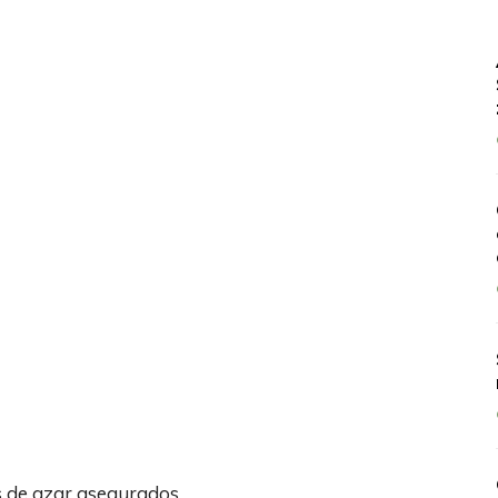
s de azar asegurados