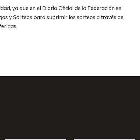
ad, ya que en el Diario Oficial de la Federación se
os y Sorteos para suprimir los sorteos a través de
feridas.
s