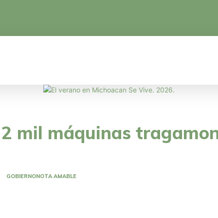
CA
EDUCACIÓN
CIENCIA Y TECNOLOGÍA
2 mil máquinas tragamon
GOBIERNO
NOTA AMABLE