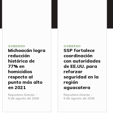
GOBIERNO
GOBIERNO
Michoacán logra
SSP fortalece
reducción
coordinación
histórica de
con autoridades
77% en
de EE.UU. para
homicidios
reforzar
respecto al
seguridad en la
punto más alto
región
en 2021
aguacatera
Reportero Directo
-
Reportero Directo
-
5 de agosto de 2026
5 de agosto de 2026