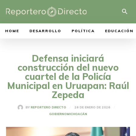
HOME
DESARROLLO
POLÍTICA
EDUCACIÓN
Defensa iniciará
construcción del nuevo
cuartel de la Policía
Municipal en Uruapan: Raúl
Zepeda
26 DE ENERO DE 2026
BY
REPORTERO DIRECTO
GOBIERNO
MICHOACÁN