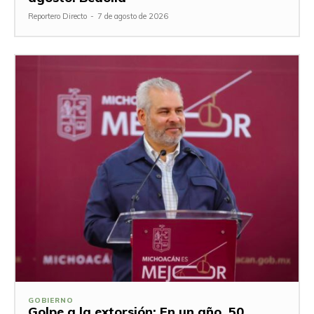
Reportero Directo
-
7 de agosto de 2026
GOBIERNO
Golpe a la extorsión: En un año, 50