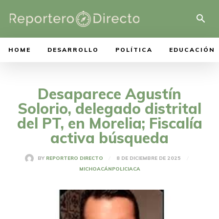
HOME
DESARROLLO
POLÍTICA
EDUCACIÓN
Desaparece Agustín
Solorio, delegado distrital
del PT, en Morelia; Fiscalía
activa búsqueda
8 DE DICIEMBRE DE 2025
BY
REPORTERO DIRECTO
MICHOACÁN
POLICIACA