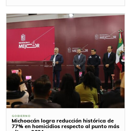
GOBIERNO
Michoacán logra reducción histórica de
77% en homicidios respecto al punto más