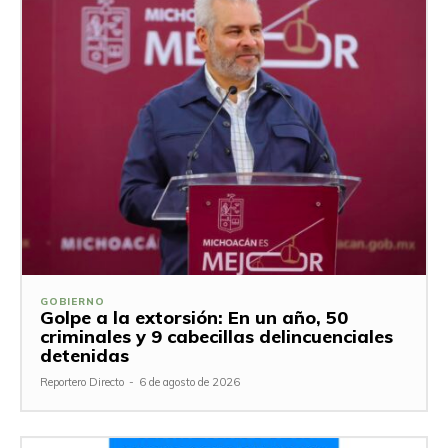
GOBIERNO
Golpe a la extorsión: En un año, 50
criminales y 9 cabecillas delincuenciales
detenidas
Reportero Directo
-
6 de agosto de 2026