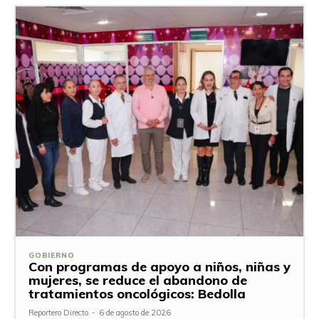
GOBIERNO
Con programas de apoyo a niños, niñas y
mujeres, se reduce el abandono de
tratamientos oncológicos: Bedolla
Reportero Directo
-
6 de agosto de 2026